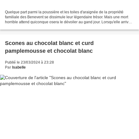
Quelque part parmi la poussière et les toiles d'araignée de la propriété
familiale des Benevent se dissimule leur légendaire trésor. Mais une mort
horrible attend quiconque osera le dévoiler au gand jour. Lorsqu'elle arrive
chez ses deux vieilles grand-tantes,...
Scones au chocolat blanc et curd
pamplemousse et chocolat blanc
Publié le 23/03/2024 à 23:28
Par
Isabelle