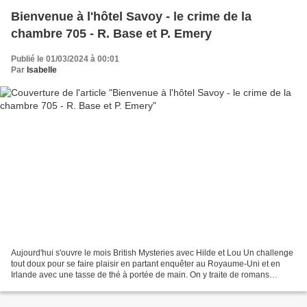
Bienvenue à l'hôtel Savoy - le crime de la
chambre 705 - R. Base et P. Emery
Publié le 01/03/2024 à 00:01
Par
Isabelle
Aujourd'hui s'ouvre le mois British Mysteries avec Hilde et Lou Un challenge
tout doux pour se faire plaisir en partant enquêter au Royaume-Uni et en
Irlande avec une tasse de thé à portée de main. On y traite de romans
policiers et souvent, de cosy mysteries,...