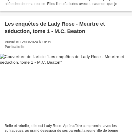
allée chercher ma recette. Elles l'ont réalisées avec du saumon, que je
n'avais pas, je l'ai remplacé...
Les enquêtes de Lady Rose - Meurtre et
séduction, tome 1 - M.C. Beaton
Publié le 12/03/2024 à 18:35
Par
Isabelle
Belle et rebelle, telle est Lady Rose. Après s'être compromise avec les
suffragettes, au grand désespoir de ses parents, la jeune fille de bonne