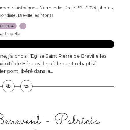
,
,
,
,
ments historiques
Normandie
Projet 52 - 2024
photos
,
ondiale
Bréville les Monts
03.2024
…
ar Isabelle
 j'ai choisi l'Eglise Saint Pierre de Bréville les
oximité de Bénouville, où le pont rebaptisé
er pont libéré dans la...
Benevent - Patricia