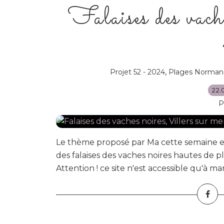
Falaises des vach
,
Projet 52 - 2024
Plages Norman
22.
P
Le thème proposé par Ma cette semaine
des falaises des vaches noires hautes de p
Attention ! ce site n'est accessible qu'à mar