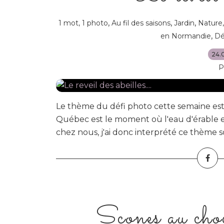
,
,
,
1 mot, 1 photo
Au fil des saisons
Jardin
Nature,
,
en Normandie
Dé
24.
P
Le thème du défi photo cette semaine est 
Québec est le moment où l'eau d'érable est
chez nous, j'ai donc interprété ce thème so
Scones au choc