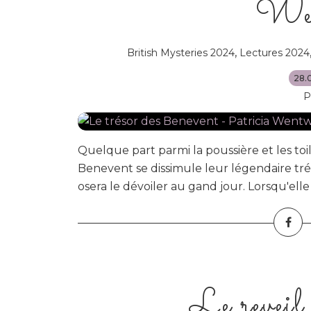
Wen
,
British Mysteries 2024
Lectures 2024
28.
P
Quelque part parmi la poussière et les toil
Benevent se dissimule leur légendaire tr
osera le dévoiler au gand jour. Lorsqu'elle 
Le reveil d