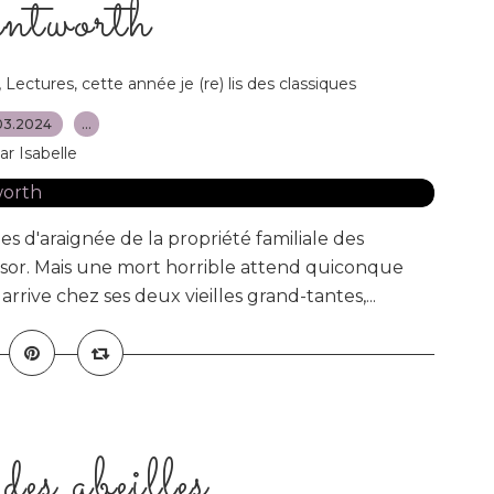
tworth
,
Lectures, cette année je (re) lis des classiques
03.2024
…
ar Isabelle
es d'araignée de la propriété familiale des
ésor. Mais une mort horrible attend quiconque
arrive chez ses deux vieilles grand-tantes,...
es abeilles....