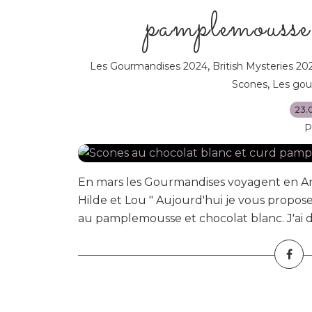
pamplemousse 
,
Les Gourmandises 2024
British Mysteries 20
,
Scones
Les gou
23.
P
En mars les Gourmandises voyagent en Angl
Hilde et Lou " Aujourd'hui je vous propo
au pamplemousse et chocolat blanc. J'ai dé