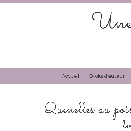
Une 
Accueil
Droits d'auteur
Quenelles au poi
t