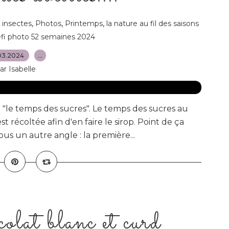
,
,
,
 insectes
Photos
Printemps
la nature au fil des saisons
fi photo 52 semaines 2024
03.2024
…
ar Isabelle
"le temps des sucres". Le temps des sucres au
 récoltée afin d'en faire le sirop. Point de ça
us un autre angle : la première...
olat blanc et curd