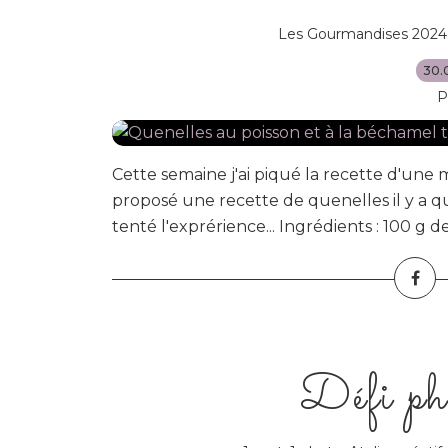
Les Gourmandises 2024
30.
P
Cette semaine j'ai piqué la recette d'une ma
proposé une recette de quenelles il y a que
tenté l'exprérience... Ingrédients : 100 g de p
Défi ph