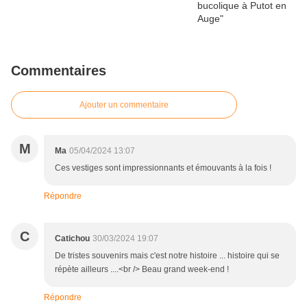
Commentaires
Ajouter un commentaire
M
Ma
05/04/2024 13:07
Ces vestiges sont impressionnants et émouvants à la fois !
Répondre
C
Catichou
30/03/2024 19:07
De tristes souvenirs mais c'est notre histoire ... histoire qui se
répète ailleurs ....<br /> Beau grand week-end !
Répondre