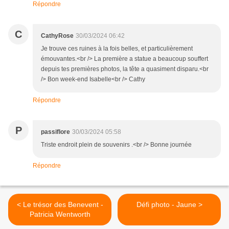
Répondre
C
CathyRose
30/03/2024 06:42
Je trouve ces ruines à la fois belles, et particulièrement
émouvantes.<br /> La première a statue a beaucoup souffert
depuis tes premières photos, la tête a quasiment disparu.<br
/> Bon week-end Isabelle<br /> Cathy
Répondre
P
passiflore
30/03/2024 05:58
Triste endroit plein de souvenirs .<br /> Bonne journée
Répondre
< Le trésor des Benevent -
Défi photo - Jaune >
Patricia Wentworth