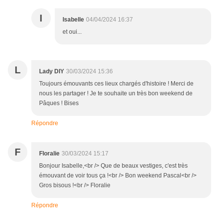
I
Isabelle
04/04/2024 16:37
et oui...
L
Lady DIY
30/03/2024 15:36
Toujours émouvants ces lieux chargés d'histoire ! Merci de
nous les partager ! Je te souhaite un très bon weekend de
Pâques ! Bises
Répondre
F
Floralie
30/03/2024 15:17
Bonjour Isabelle,<br /> Que de beaux vestiges, c'est très
émouvant de voir tous ça !<br /> Bon weekend Pascal<br />
Gros bisous !<br /> Floralie
Répondre