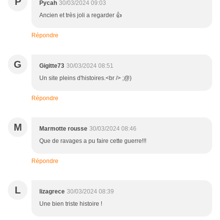
P
Pycah
30/03/2024 09:03
Ancien et très joli a regarder 👍
Répondre
G
Gigitte73
30/03/2024 08:51
Un site pleins d'histoires.<br /> ;@)
Répondre
M
Marmotte rousse
30/03/2024 08:46
Que de ravages a pu faire cette guerre!!!
Répondre
L
lizagrece
30/03/2024 08:39
Une bien triste histoire !