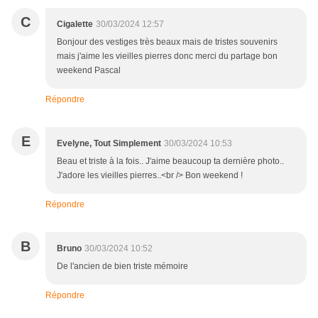
C
Cigalette
30/03/2024 12:57
Bonjour des vestiges très beaux mais de tristes souvenirs
mais j'aime les vieilles pierres donc merci du partage bon
weekend Pascal
Répondre
E
Evelyne, Tout Simplement
30/03/2024 10:53
Beau et triste à la fois.. J'aime beaucoup ta dernière photo..
J'adore les vieilles pierres..<br /> Bon weekend !
Répondre
B
Bruno
30/03/2024 10:52
De l'ancien de bien triste mémoire
Répondre