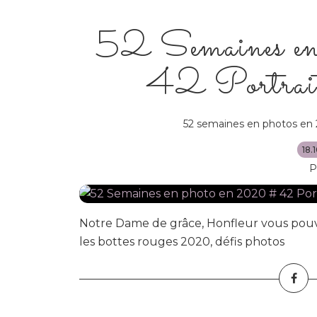
52 Semaines e
42 Portrait 
52 semaines en photos en
18.
P
Notre Dame de grâce, Honfleur vous pouve
les bottes rouges 2020, défis photos