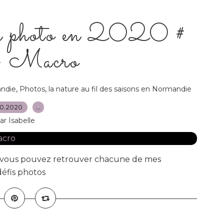
n photo en 2020 #
- Macro
,
,
ndie
Photos
la nature au fil des saisons en Normandie
10.2020
…
ar Isabelle
as vous pouvez retrouver chacune de mes
 défis photos