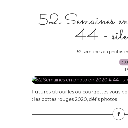
52 Semaines e
44 - silen
52 semaines en photos e
30.
P
Futures citrouilles ou courgettes vous po
: les bottes rouges 2020, défis photos