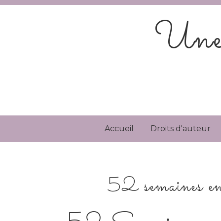
Une 
Accueil
Droits d'auteur
52 semaines 