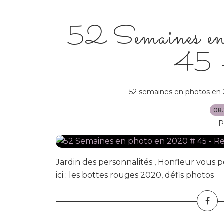
52 Semaines e
45 -
52 semaines en photos en
08.
P
Jardin des personnalités , Honfleur vous
ici : les bottes rouges 2020, défis photos