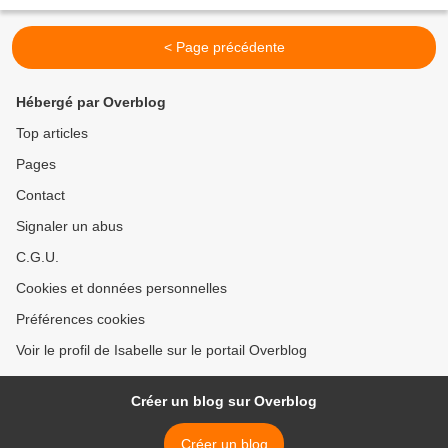
Samedi 7, 14, 21 et 28 avril...
< Page précédente
Hébergé par Overblog
Top articles
Pages
Contact
Signaler un abus
C.G.U.
Cookies et données personnelles
Préférences cookies
Voir le profil de Isabelle sur le portail Overblog
Créer un blog sur Overblog
Créer un blog