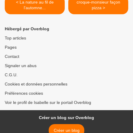
< La nature au fil de
croque-monsieur façon
l'automne...
pizza >
Hébergé par Overblog
Top articles
Pages
Contact
Signaler un abus
C.G.U.
Cookies et données personnelles
Préférences cookies
Voir le profil de Isabelle sur le portail Overblog
Créer un blog sur Overblog
Créer un blog