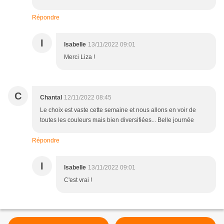
Répondre
I
Isabelle
13/11/2022 09:01
Merci Liza !
C
Chantal
12/11/2022 08:45
Le choix est vaste cette semaine et nous allons en voir de
toutes les couleurs mais bien diversifiées... Belle journée
Répondre
I
Isabelle
13/11/2022 09:01
C'est vrai !