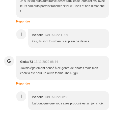
Je suis toujours admirative des vitraux et de leurs reflets, avec
leurs couleurs parfois franches :)<br /> Bises et bon dimanche
!
Répondre
I
Isabelle
14/11/2022 11:09
Oui, ils sont tous beaux et plein de détails.
G
Gigitte73
13/11/2022 08:44
J'avais également pensé à ce genre de photos mais mon
choix a été pour un autre thème.<br /> ;@)
Répondre
I
Isabelle
13/11/2022 08:58
La boutique que vous avez proposé est un joli choix.