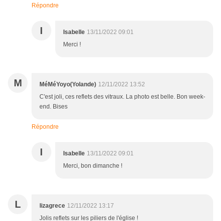
Répondre
I
Isabelle
13/11/2022 09:01
Merci !
M
MéMéYoyo(Yolande)
12/11/2022 13:52
C'est joli, ces reflets des vitraux. La photo est belle. Bon week-
end. Bises
Répondre
I
Isabelle
13/11/2022 09:01
Merci, bon dimanche !
L
lizagrece
12/11/2022 13:17
Jolis reflets sur les piliers de l'église !