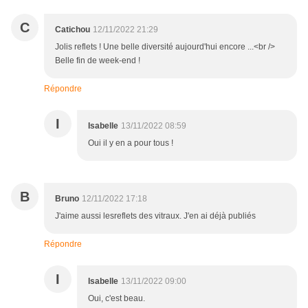
C
Catichou
12/11/2022 21:29
Jolis reflets ! Une belle diversité aujourd'hui encore ...<br />
Belle fin de week-end !
Répondre
I
Isabelle
13/11/2022 08:59
Oui il y en a pour tous !
B
Bruno
12/11/2022 17:18
J'aime aussi lesreflets des vitraux. J'en ai déjà publiés
Répondre
I
Isabelle
13/11/2022 09:00
Oui, c'est beau.