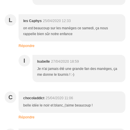
L
les Caphys
25/04/2020 12:33
on est beaucoup sur les manèges ce samedi, ça nous
rappelle bien sûr notre enfance
Répondre
I
Isabelle
27/04/2020 18:59
Je n'ai jamais été une grande fan des manèges, ça
me donne le tournis ! :-)
C
chocoladdict
25/04/2020 11:06
belle idée le noir et blanc, j'aime beaucoup !
Répondre