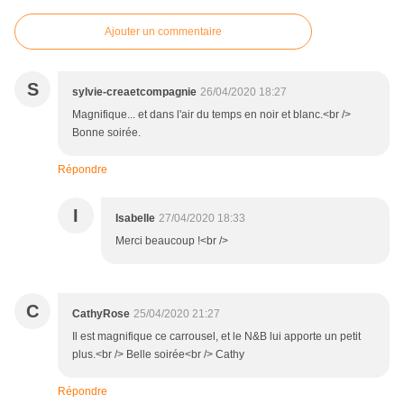
Ajouter un commentaire
S
sylvie-creaetcompagnie
26/04/2020 18:27
Magnifique... et dans l'air du temps en noir et blanc.<br />
Bonne soirée.
Répondre
I
Isabelle
27/04/2020 18:33
Merci beaucoup !<br />
C
CathyRose
25/04/2020 21:27
Il est magnifique ce carrousel, et le N&B lui apporte un petit
plus.<br /> Belle soirée<br /> Cathy
Répondre