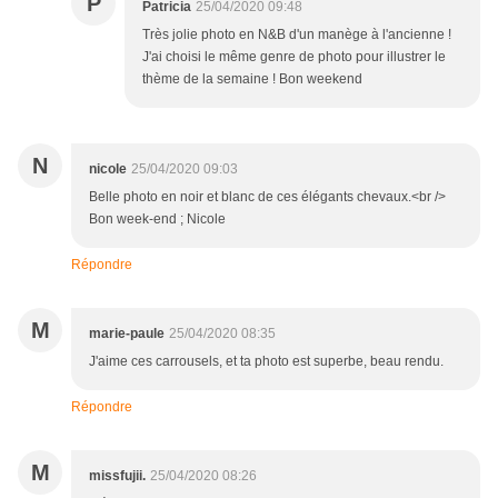
P
Patricia
25/04/2020 09:48
Très jolie photo en N&B d'un manège à l'ancienne !
J'ai choisi le même genre de photo pour illustrer le
thème de la semaine ! Bon weekend
N
nicole
25/04/2020 09:03
Belle photo en noir et blanc de ces élégants chevaux.<br />
Bon week-end ; Nicole
Répondre
M
marie-paule
25/04/2020 08:35
J'aime ces carrousels, et ta photo est superbe, beau rendu.
Répondre
M
missfujii.
25/04/2020 08:26