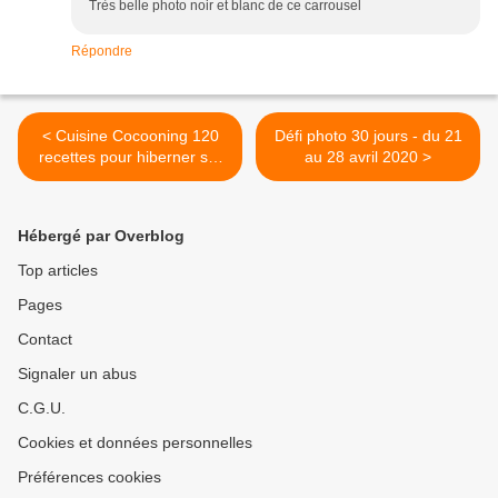
Très belle photo noir et blanc de ce carrousel
Répondre
< Cuisine Cocooning 120
Défi photo 30 jours - du 21
recettes pour hiberner sur
au 28 avril 2020 >
le canapé, Larousse
Hébergé par Overblog
Top articles
Pages
Contact
Signaler un abus
C.G.U.
Cookies et données personnelles
Préférences cookies