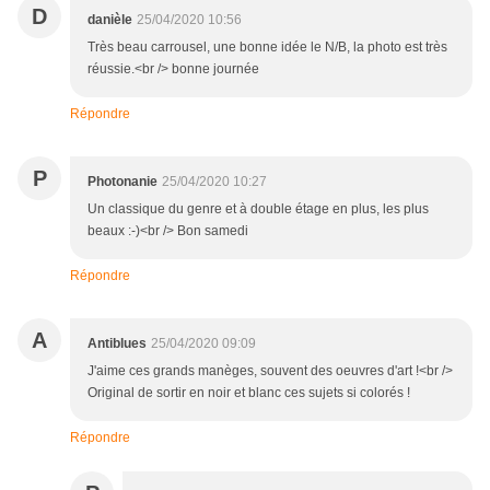
D
danièle
25/04/2020 10:56
Très beau carrousel, une bonne idée le N/B, la photo est très
réussie.<br /> bonne journée
Répondre
P
Photonanie
25/04/2020 10:27
Un classique du genre et à double étage en plus, les plus
beaux :-)<br /> Bon samedi
Répondre
A
Antiblues
25/04/2020 09:09
J'aime ces grands manèges, souvent des oeuvres d'art !<br />
Original de sortir en noir et blanc ces sujets si colorés !
Répondre