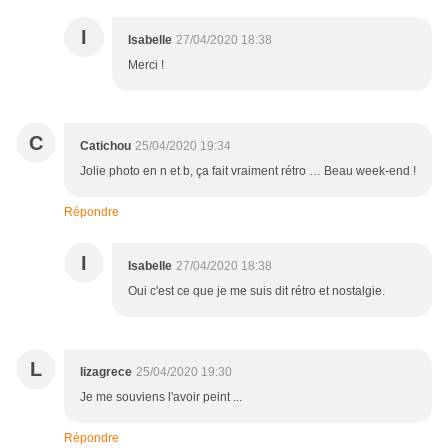
I
Isabelle
27/04/2020 18:38
Merci !
C
Catichou
25/04/2020 19:34
Jolie photo en n et b, ça fait vraiment rétro … Beau week-end !
Répondre
I
Isabelle
27/04/2020 18:38
Oui c'est ce que je me suis dit rétro et nostalgie.
L
lizagrece
25/04/2020 19:30
Je me souviens l'avoir peint ...
Répondre