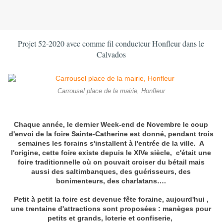
Projet 52-2020 avec comme fil conducteur Honfleur dans le
Calvados
Carrousel place de la mairie, Honfleur
Chaque année, le dernier Week-end de Novembre le coup
d'envoi de la foire Sainte-Catherine est donné, pendant trois
semaines les forains s'installent à l'entrée de la ville. A
l'origine, cette foire existe depuis le XIVe siècle, c'était une
foire traditionnelle où on pouvait croiser du bétail mais
aussi des saltimbanques, des guérisseurs, des
bonimenteurs, des charlatans….
Petit à petit la foire est devenue fête foraine, aujourd'hui ,
une trentaine d'attractions sont proposées : manèges pour
petits et grands, loterie et confiserie,