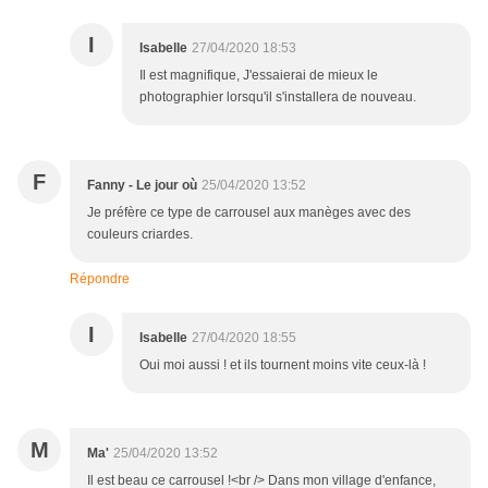
I
Isabelle
27/04/2020 18:53
Il est magnifique, J'essaierai de mieux le
photographier lorsqu'il s'installera de nouveau.
F
Fanny - Le jour où
25/04/2020 13:52
Je préfère ce type de carrousel aux manèges avec des
couleurs criardes.
Répondre
I
Isabelle
27/04/2020 18:55
Oui moi aussi ! et ils tournent moins vite ceux-là !
M
Ma'
25/04/2020 13:52
Il est beau ce carrousel !<br /> Dans mon village d'enfance,