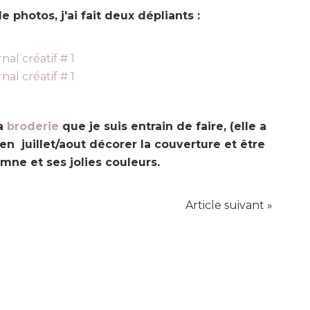
 photos, j'ai fait deux dépliants :
la
broderie
que je suis entrain de faire, (elle a
en juillet/aout décorer la couverture et être
omne et ses jolies couleurs.
Article suivant »