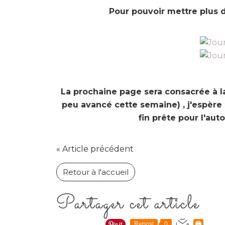
Pour pouvoir mettre plus de
La prochaine page sera consacrée à 
peu avancé cette semaine) , j'espère 
fin prête pour l'aut
« Article précédent
Retour à l'accueil
Partager cet article
Repost
0