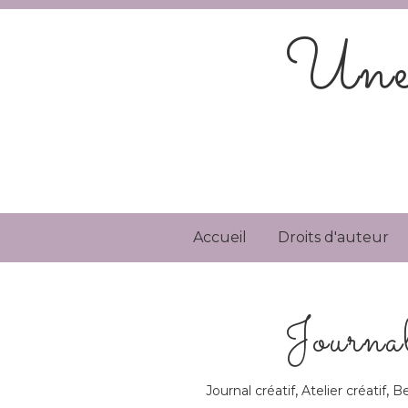
Une 
Accueil
Droits d'auteur
Journal
,
,
Journal créatif
Atelier créatif
Be