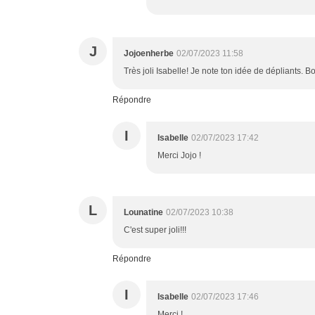
J
Jojoenherbe
02/07/2023 11:58
Très joli Isabelle! Je note ton idée de dépliants. 
Répondre
I
Isabelle
02/07/2023 17:42
Merci Jojo !
L
Lounatine
02/07/2023 10:38
C'est super joli!!!
Répondre
I
Isabelle
02/07/2023 17:46
Merci !