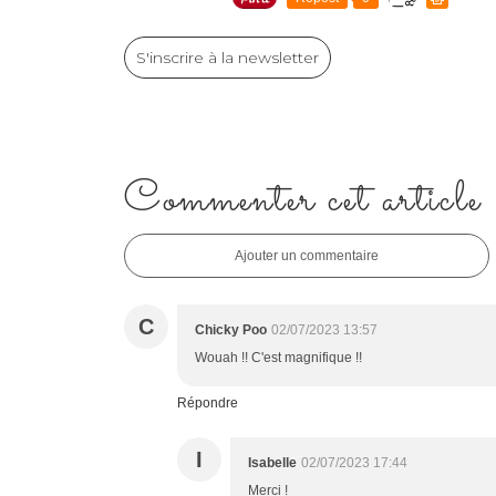
S'inscrire à la newsletter
Commenter cet article
Ajouter un commentaire
C
Chicky Poo
02/07/2023 13:57
Wouah !! C'est magnifique !!
Répondre
I
Isabelle
02/07/2023 17:44
Merci !