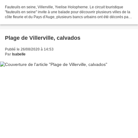
Fauteuils en seine, Villerville, Yvelise Holopherne. Le circuit touristique
"fauteuils en seine" invite à une balade pour découvrir plusieurs villes de la
côte fleurie et du Pays d'Auge, plusieurs bancs urbains ont été décorés par
des artistes régionaux...
Plage de Villerville, calvados
Publié le 26/08/2020 à 14:53
Par
Isabelle