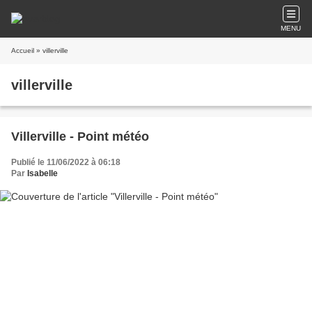
MENU
Accueil
» villerville
villerville
Villerville - Point météo
Publié le 11/06/2022 à 06:18
Par
Isabelle