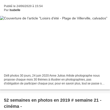
Publié le 24/06/2020 à 15:54
Par
Isabelle
Défi photos 30 jours, 24 juin 2020 Anne Jutras Artiste photographe nous
propose chaque mois 30 thèmes à illustrer en photographies, pas
d'obligation de participer chaque jour, pour en savoir plus, tout se passe sur
le groupe facebook, ici
52 semaines en photos en 2019 # semaine 21 -
cinéma -