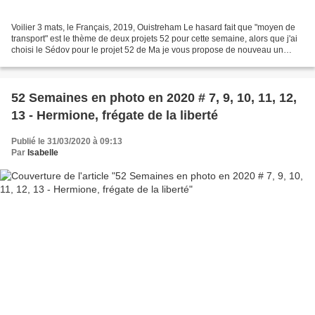
Voilier 3 mats, le Français, 2019, Ouistreham Le hasard fait que "moyen de
transport" est le thème de deux projets 52 pour cette semaine, alors que j'ai
choisi le Sédov pour le projet 52 de Ma je vous propose de nouveau un
voilier, le Français, qui était...
52 Semaines en photo en 2020 # 7, 9, 10, 11, 12,
13 - Hermione, frégate de la liberté
Publié le 31/03/2020 à 09:13
Par
Isabelle