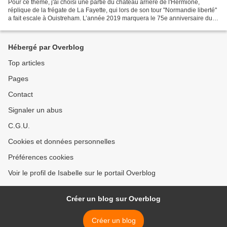
Pour ce thème, j'ai choisi une partie du château arrière de l'Hermione,
réplique de la frégate de La Fayette, qui lors de son tour "Normandie liberté"
a fait escale à Ouistreham. L’année 2019 marquera le 75e anniversaire du
débarquement allié en France....
Hébergé par Overblog
Top articles
Pages
Contact
Signaler un abus
C.G.U.
Cookies et données personnelles
Préférences cookies
Voir le profil de Isabelle sur le portail Overblog
Créer un blog sur Overblog
Créer un blog