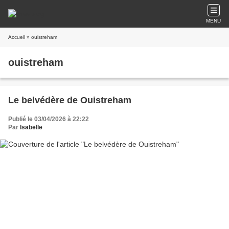
MENU
Accueil
» ouistreham
ouistreham
Le belvédère de Ouistreham
Publié le 03/04/2026 à 22:22
Par
Isabelle