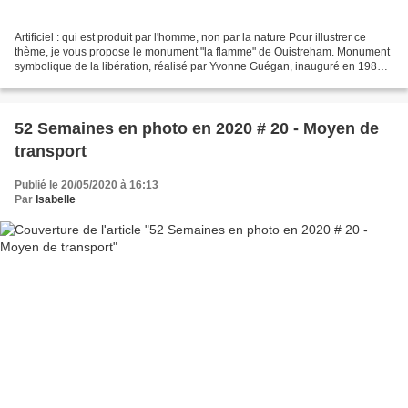
Artificiel : qui est produit par l'homme, non par la nature Pour illustrer ce
thème, je vous propose le monument "la flamme" de Ouistreham. Monument
symbolique de la libération, réalisé par Yvonne Guégan, inauguré en 1984.
Sur la flamme sont écrits les...
52 Semaines en photo en 2020 # 20 - Moyen de
transport
Publié le 20/05/2020 à 16:13
Par
Isabelle