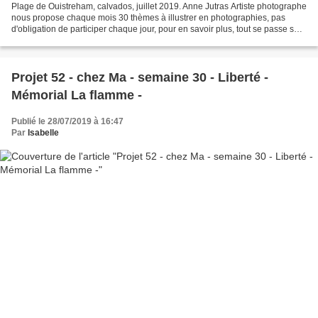
Plage de Ouistreham, calvados, juillet 2019. Anne Jutras Artiste photographe
nous propose chaque mois 30 thèmes à illustrer en photographies, pas
d'obligation de participer chaque jour, pour en savoir plus, tout se passe sur
le groupe facebook, ici
Projet 52 - chez Ma - semaine 30 - Liberté -
Mémorial La flamme -
Publié le 28/07/2019 à 16:47
Par
Isabelle