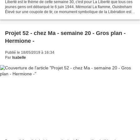
Liberté est le thème de cette semaine 30, c'est pour La Liberté que tous ces
jeunes gens ont débarqué le 6 juin 1944. Mémorial La flamme, Ouistreham
Élevé sur une coupole de tir, ce monument symbolique de la Libération est
l’œuvre de l’artiste locale...
Projet 52 - chez Ma - semaine 20 - Gros plan -
Hermione -
Publié le 18/05/2019 à 16:34
Par
Isabelle