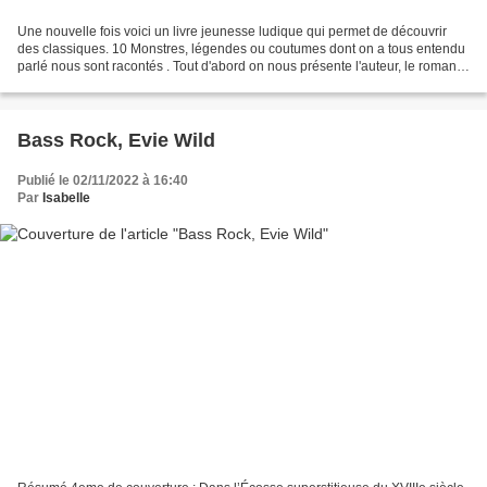
Une nouvelle fois voici un livre jeunesse ludique qui permet de découvrir
des classiques. 10 Monstres, légendes ou coutumes dont on a tous entendu
parlé nous sont racontés . Tout d'abord on nous présente l'auteur, le roman
puis le personnage/monstre,...
Bass Rock, Evie Wild
Publié le 02/11/2022 à 16:40
Par
Isabelle