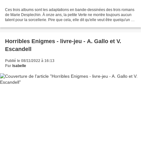
Ces trois albums sont les adaptations en bande-dessinées des trois romans
de Marie Desplechin. À onze ans, la petite Verte ne montre toujours aucun
talent pour la sorcellerie. Pire que cela, elle dit qu'elle veut être quelqu'un de
normal et se marier....
Horribles Enigmes - livre-jeu - A. Gallo et V.
Escandell
Publié le 08/11/2022 à 16:13
Par
Isabelle