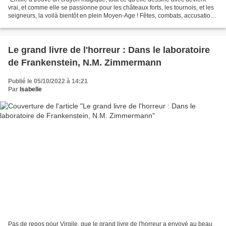
vrai, et comme elle se passionne pour les châteaux forts, les tournois, et les
seigneurs, la voilà bientôt en plein Moyen-Age ! Fêtes, combats, accusation
de sorcellerie. L'image...
Le grand livre de l'horreur : Dans le laboratoire
de Frankenstein, N.M. Zimmermann
Publié le 05/10/2022 à 14:21
Par
Isabelle
Pas de repos pour Virgile, que le grand livre de l'horreur a envoyé au beau