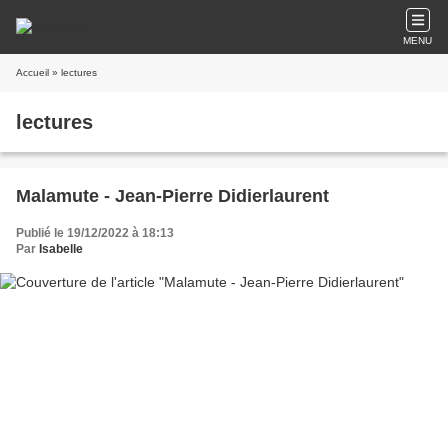
MENU
Accueil
» lectures
lectures
Malamute - Jean-Pierre Didierlaurent
Publié le 19/12/2022 à 18:13
Par
Isabelle