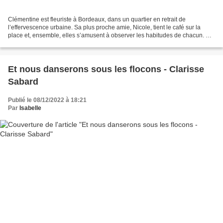
Clémentine est fleuriste à Bordeaux, dans un quartier en retrait de
l’effervescence urbaine. Sa plus proche amie, Nicole, tient le café sur la
place et, ensemble, elles s’amusent à observer les habitudes de chacun. De
cet homme qui commande exactement...
Et nous danserons sous les flocons - Clarisse
Sabard
Publié le 08/12/2022 à 18:21
Par
Isabelle