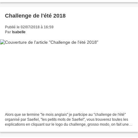
Challenge de l'été 2018
Publié le 02/07/2018 à 16:59
Par
Isabelle
Alors que se termine "le mois anglais" je participe au "challenge de l'été"
organisé par Saefiel, "les petits mots de Saefiel", vous trouverez toutes les
explications en cliquant sur le logo du challenge, grosso modo, on fait une
liste de livres qu'on...