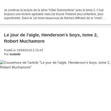
Je continue la lecture de la série "hôtel Summertime" avec le tome 2. C'est
toujours une lecture agréable mais j'ai trouvé l'histoire plus enfantine, plus
superficielle. Dans le 1er tome beaucoup de thèmes difficiles de la "vraie"
vie y étaient abordés,...
Le jour de l'aigle, Henderson's boys, tome 2,
Robert Muchamore
Publié le 19/08/2018 à 15:43
Par
Isabelle