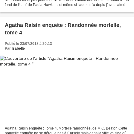
fond de l'eau" de Paula Hawkins, et même si l'audio m'a déplu j'avais aimé
les premières pages...
Agatha Raisin enquête : Randonnée mortelle,
tome 4
Publié le 23/07/2018 à 20:13
Par
Isabelle
Agatha Raisin enquête : Tome 4, Mortelle randonnée, de M.C. Beaton Cette
nouvelle enquête ne se déroule pas à Carsely mais dans la ville voisine où