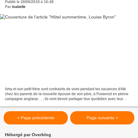
Publié le 28/06/2018 à 16:48
Par
Isabelle
Amy et son petit frère sont contraints de vivre pendant les vacances d'été
chez les parents de la nouvelle épouse de son père, à Foxwood en pleine
campagne anglaise… , ils vont devoir partager leur quotidien avec leur
nouvelle sœur, Tanya, jeune fille...
< Page précédente
Page suivante >
Hébergé par Overblog