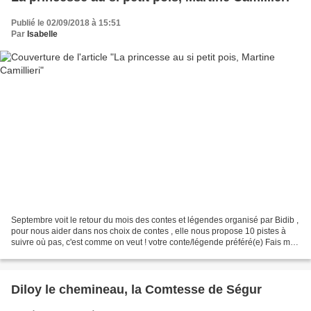
Publié le 02/09/2018 à 15:51
Par
Isabelle
Septembre voit le retour du mois des contes et légendes organisé par Bidib ,
pour nous aider dans nos choix de contes , elle nous propose 10 pistes à
suivre où pas, c'est comme on veut ! votre conte/légende préféré(e) Fais moi
peur Une belle histoire...
Diloy le chemineau, la Comtesse de Ségur