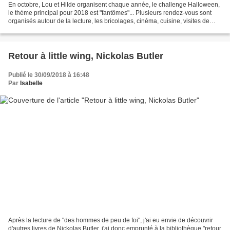
En octobre, Lou et Hilde organisent chaque année, le challenge Halloween,
le thème principal pour 2018 est "fantômes"... Plusieurs rendez-vous sont
organisés autour de la lecture, les bricolages, cinéma, cuisine, visites de
lieux hantés…. visitez les...
Retour à little wing, Nickolas Butler
Publié le 30/09/2018 à 16:48
Par
Isabelle
Après la lecture de "des hommes de peu de foi", j'ai eu envie de découvrir
d'autres livres de Nickolas Butler, j'ai donc emprunté à la bibliothèque "retour