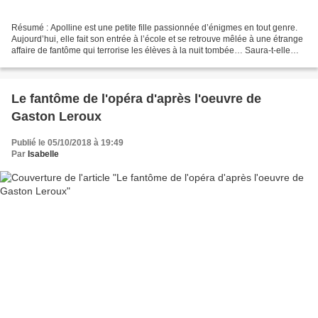
Résumé : Apolline est une petite fille passionnée d’énigmes en tout genre.
Aujourd’hui, elle fait son entrée à l’école et se retrouve mêlée à une étrange
affaire de fantôme qui terrorise les élèves à la nuit tombée… Saura-t-elle
démasquer le fantôme ?...
Le fantôme de l'opéra d'après l'oeuvre de
Gaston Leroux
Publié le 05/10/2018 à 19:49
Par
Isabelle