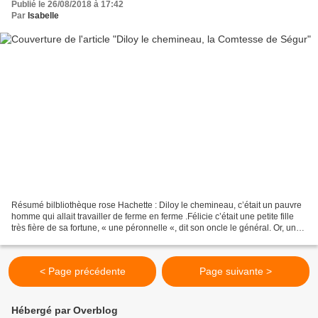
Publié le 26/08/2018 à 17:42
Par
Isabelle
Résumé bilbliothèque rose Hachette : Diloy le chemineau, c’était un pauvre
homme qui allait travailler de ferme en ferme .Félicie c’était une petite fille
très fière de sa fortune, « une péronnelle «, dit son oncle le général. Or, un
jour, la péronnelle...
< Page précédente
Page suivante >
Hébergé par Overblog