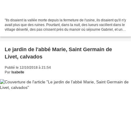
"Ils disaient la vallée morte depuis la fermeture de l'usine, ils disaient qu'il n'y
avait plus que des ruines. Pourtant, dans la nuit, des lueurs vacillent dans le
village déserté, des pas crissent près du manoir où séjourne Gabriel, et une
silhouette...
Le jardin de l'abbé Marie, Saint Germain de
Livet, calvados
Publié le 12/10/2018 à 21:54
Par
Isabelle