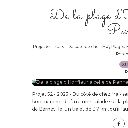
De la plage d'
Pen
,
Projet 52 - 2025 - Du côté de chez Ma'
Plages 
Photo
03.
P
Projet 52 - 2025 - Du côté de chez Ma - 
bon moment de faire une balade sur la pl
de Barneville, un trajet de 3,7 km, qu'il faudr