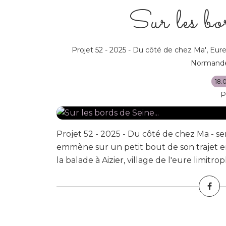
Sur les bo
,
Projet 52 - 2025 - Du côté de chez Ma'
Eur
Normand
18.
P
Projet 52 - 2025 - Du côté de chez Ma - se
emmène sur un petit bout de son trajet e
la balade à Aizier, village de l'eure limitro