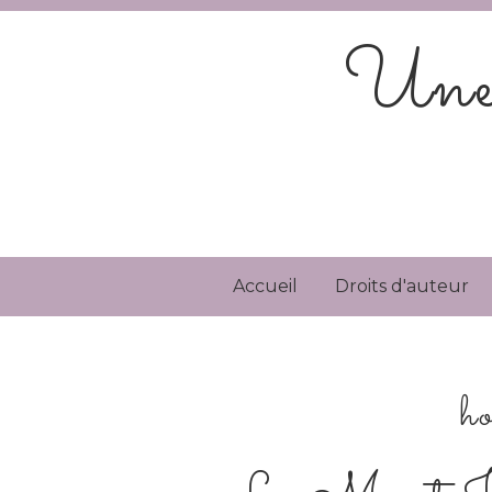
Une 
Accueil
Droits d'auteur
ho