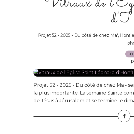
Vitraux de l'Eg
d'H
,
Projet 52 - 2025 - Du côté de chez Ma'
Honfle
ph
18.
P
Projet 52 - 2025 - Du côté de chez Ma - s
la plus importante. La semaine Sainte c
de Jésus à Jérusalem et se termine le di