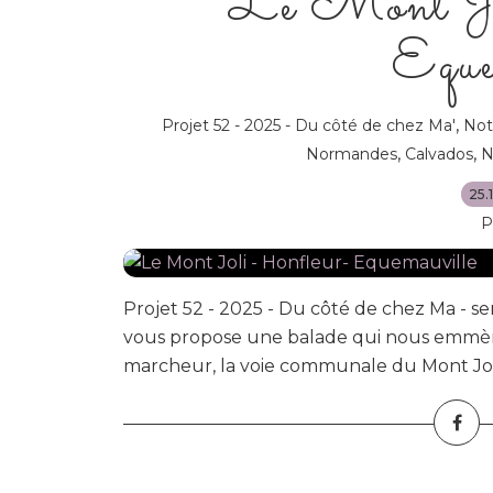
Le Mont Jo
Eque
,
Projet 52 - 2025 - Du côté de chez Ma'
Not
,
,
Normandes
Calvados
N
25.
P
Projet 52 - 2025 - Du côté de chez Ma - 
vous propose une balade qui nous emmène 
marcheur, la voie communale du Mont Joli 