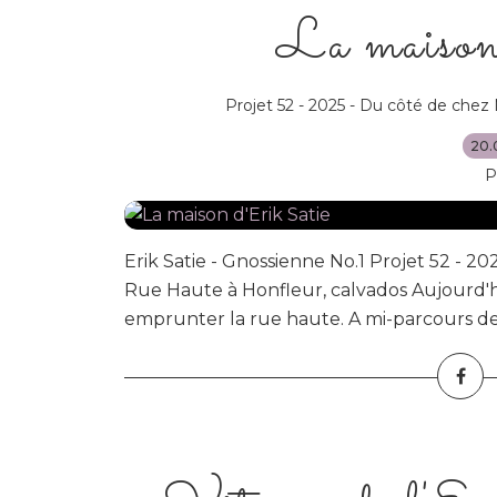
La maison
Projet 52 - 2025 - Du côté de chez
20.
P
Erik Satie - Gnossienne No.1 Projet 52 - 
Rue Haute à Honfleur, calvados Aujourd'h
emprunter la rue haute. A mi-parcours de