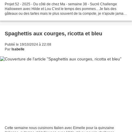
Projet 52 - 2025 - Du côté de chez Ma - semaine 38 - Sucré Challenge
Halloween avec Hilde et Lou C'est le temps des pommes... Je fais des
gâteaux ou des tartes mais le plus souvent de la compote, je n'ajoute jamais
de sucre, les pommes sont assez sucrées...
Spaghettis aux courges, ricotta et bleu
Publié le 19/10/2024 à 22:08
Par
Isabelle
Cette semaine nous cuisinons Italien avec Eimelle pour la quinzaine