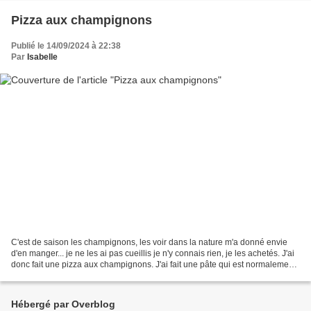
Pizza aux champignons
Publié le 14/09/2024 à 22:38
Par
Isabelle
C'est de saison les champignons, les voir dans la nature m'a donné envie
d'en manger... je ne les ai pas cueillis je n'y connais rien, je les achetés. J'ai
donc fait une pizza aux champignons. J'ai fait une pâte qui est normalement
une pâte à fougasse....
Hébergé par Overblog