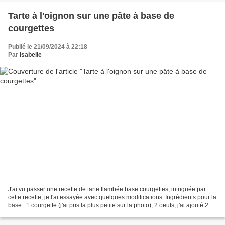
Tarte à l'oignon sur une pâte à base de
courgettes
Publié le 21/09/2024 à 22:18
Par
Isabelle
J'ai vu passer une recette de tarte flambée base courgettes, intriguée par
cette recette, je l'ai essayée avec quelques modifications. Ingrédients pour la
base : 1 courgette (j'ai pris la plus petite sur la photo), 2 oeufs, j'ai ajouté 2
cuillères à soupe...