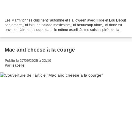
Les Marmitonnes cuisinent l'automne et Halloween avec Hilde et Lou Début
septembre, j'ai fait une salade mexicaine, j'ai beaucoup aimé, j'ai donc eu
envie de faire une soupe dans le même esprit. Je me suis inspirée de la
recette de Ricardo cuisine. Ingrédients...
Mac and cheese à la courge
Publié le 27/09/2025 à 22:10
Par
Isabelle