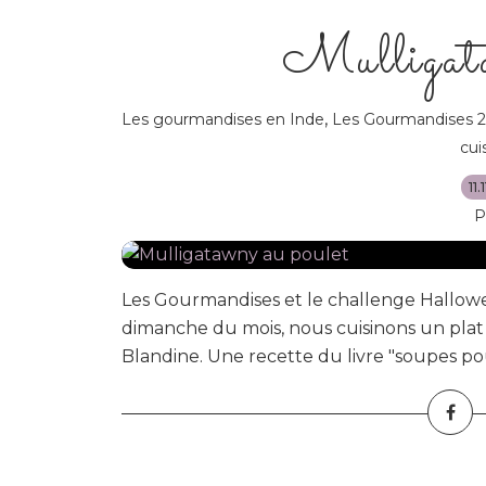
Mulligata
,
Les gourmandises en Inde
Les Gourmandises 
cui
11
P
Les Gourmandises et le challenge Hallow
dimanche du mois, nous cuisinons un plat 
Blandine. Une recette du livre "soupes pou