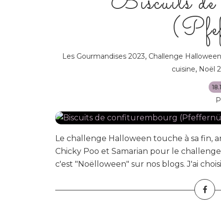
Biscuits de
(Pfef
,
Les Gourmandises 2023
Challenge Hallowee
,
cuisine
Noël 
18
P
Le challenge Halloween touche à sa fin, ar
Chicky Poo et Samarian pour le challenge "
c'est "Noëlloween" sur nos blogs. J'ai choisi