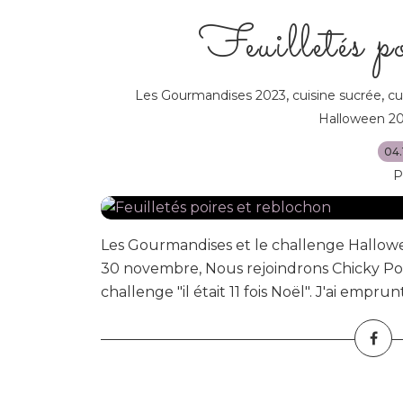
Feuilletés po
,
,
Les Gourmandises 2023
cuisine sucrée
cu
Halloween 2
04.
P
Les Gourmandises et le challenge Hallowe
30 novembre, Nous rejoindrons Chicky Po
challenge "il était 11 fois Noël". J'ai emprunt