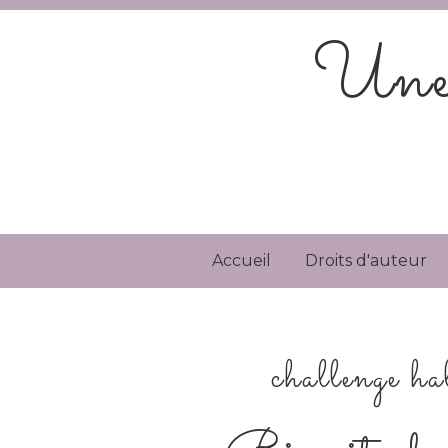
Une 
Accueil
Droits d'auteur
challenge 