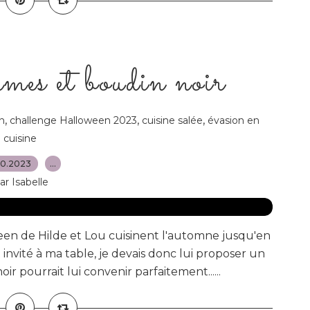
mes et boudin noir
,
,
,
n
challenge Halloween 2023
cuisine salée
évasion en
cuisine
10.2023
…
ar Isabelle
en de Hilde et Lou cuisinent l'automne jusqu'en
nvité à ma table, je devais donc lui proposer un
ir pourrait lui convenir parfaitement......