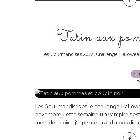
Tatin aux pom
,
Les Gourmandises 2023
Challenge Hallowee
29.
P
Les Gourmandises et le challenge Hallowe
novembre Cette semaine un vampire s'est i
mets de choix.... j'ai pensé que du boudin no