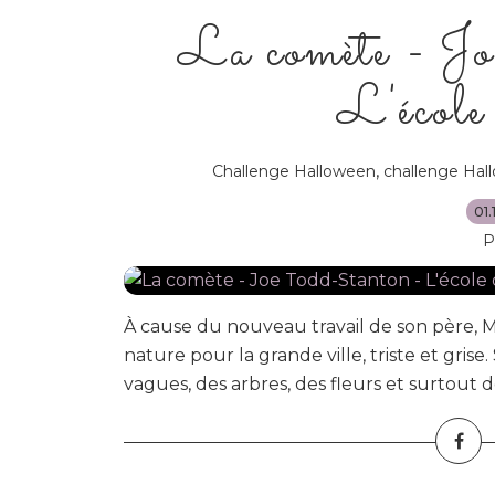
La comète - J
L'école
,
Challenge Halloween
challenge Hal
01.
P
À cause du nouveau travail de son père, Mi
nature pour la grande ville, triste et grise
vagues, des arbres, des fleurs et surtout d