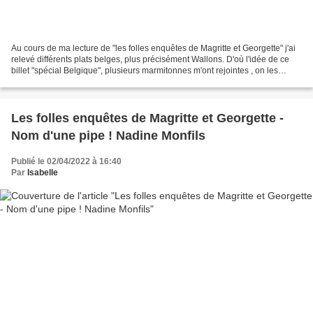
Au cours de ma lecture de "les folles enquêtes de Magritte et Georgette" j'ai
relevé différents plats belges, plus précisément Wallons. D'où l'idée de ce
billet "spécial Belgique", plusieurs marmitonnes m'ont rejointes , on les
retrouve chez Syl. Je vous...
Les folles enquêtes de Magritte et Georgette -
Nom d'une pipe ! Nadine Monfils
Publié le 02/04/2022 à 16:40
Par
Isabelle