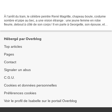
À l’arrêt du tram, le célèbre peintre René Magritte, chapeau boule, costume
sombre et pipe au bec, a une vision étrange : une jeune femme en robe
fleurie, debout à côté de son corps ! Il en parle à Georgette, son épouse, et
immortalise la scène dans un...
Hébergé par Overblog
Top articles
Pages
Contact
Signaler un abus
C.G.U.
Cookies et données personnelles
Préférences cookies
Voir le profil de Isabelle sur le portail Overblog