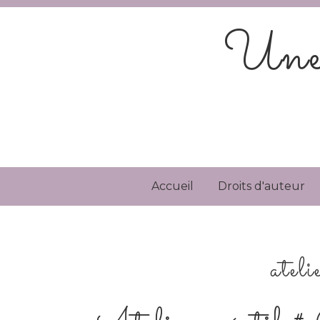
Une 
Accueil
Droits d'auteur
ateli