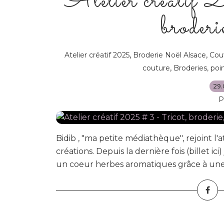
Atelier créatif
broderie
,
,
Atelier créatif 2025
Broderie Noël Alsace
Couv
,
couture
Broderies, poin
29.
P
Bidib , "ma petite médiathèque", rejoint l'a
créations. Depuis la dernière fois (billet ici
un coeur herbes aromatiques grâce à une id