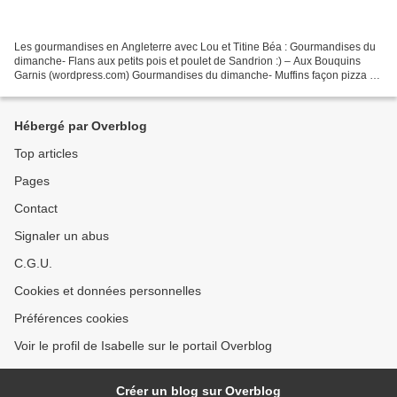
Les gourmandises en Angleterre avec Lou et Titine Béa : Gourmandises du
dimanche- Flans aux petits pois et poulet de Sandrion :) – Aux Bouquins
Garnis (wordpress.com) Gourmandises du dimanche- Muffins façon pizza –
Aux Bouquins Garnis (wordpress.com)...
Hébergé par Overblog
Top articles
Pages
Contact
Signaler un abus
C.G.U.
Cookies et données personnelles
Préférences cookies
Voir le profil de Isabelle sur le portail Overblog
Créer un blog sur Overblog