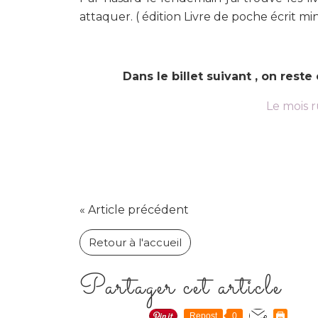
attaquer. ( édition Livre de poche écrit min
Dans le billet suivant , on reste
Le mois 
« Article précédent
Retour à l'accueil
Partager cet article
Repost
0