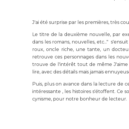
J'ai été surprise par les premières, très co
Le titre de la deuxième nouvelle, par ex
dans les romans, nouvelles, etc..." s'ensu
roux, oncle riche, une tante, un docteu
retrouve ces personnages dans les nouvel
trouve de l'intérêt tout de même J'aime b
lire, avec des détails mais jamais ennuyeuse
Puis, plus on avance dans la lecture de c
intéressante , les histoires s'étoffent. C
cynisme, pour notre bonheur de lecteur.