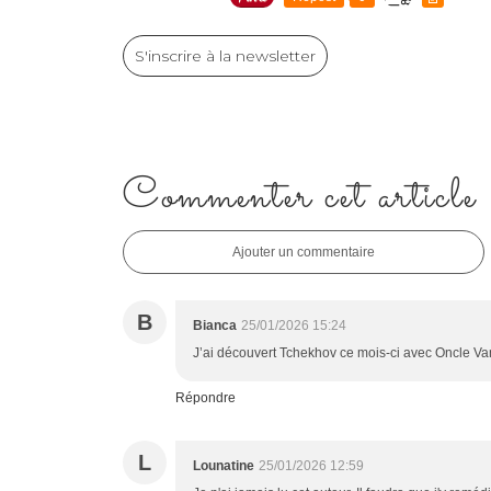
S'inscrire à la newsletter
Commenter cet article
Ajouter un commentaire
B
Bianca
25/01/2026 15:24
J’ai découvert Tchekhov ce mois-ci avec Oncle Van
Répondre
L
Lounatine
25/01/2026 12:59