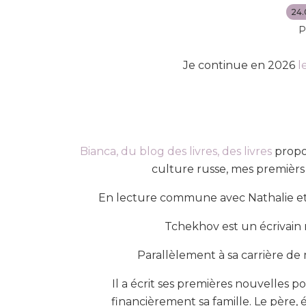
24.
P
Je continue en 2026
l
Bianca, du blog des livres, des livres
propos
culture russe, mes premièrs
En lecture commune avec Nathalie e
Tchekhov est un écrivain 
Parallèlement à sa carrière de 
Il a écrit ses premières nouvelles 
financièrement sa famille. Le père, épi