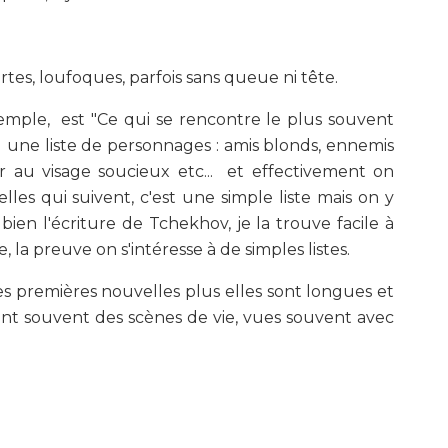
urtes, loufoques, parfois sans queue ni tête.
emple, est "Ce qui se rencontre le plus souvent
it une liste de personnages : amis blonds, ennemis
r au visage soucieux etc... et effectivement on
les qui suivent, c'est une simple liste mais on y
ien l'écriture de Tchekhov, je la trouve facile à
, la preuve on s'intéresse à de simples listes.
es premières nouvelles plus elles sont longues et
e sont souvent des scènes de vie, vues souvent avec