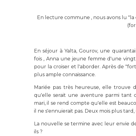
En lecture commune , nous avons lu "la 
(fo
En séjour à Yalta, Gourov, une quarantai
fois , Anna une jeune femme d'une vingta
pour la croiser et l'aborder. Après de "fortu
plus ample connaissance.
Mariée pas très heureuse, elle trouve
qu'elle serait une aventure parmi tant d
mari, il se rend compte qu'elle est beauc
il ne s'ennuierait pas. Deux mois plus tard, i
La nouvelle se termine avec leur envie d
ils ?