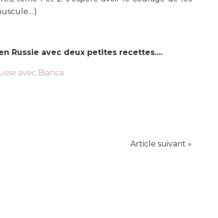
uscule....)
 en Russie avec deux petites recettes....
russe avec Bianca
Article suivant »