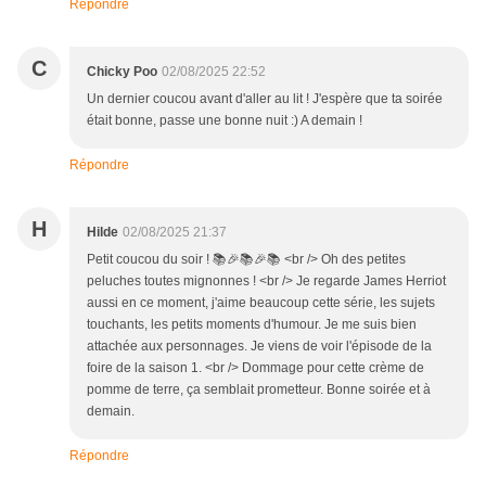
Répondre
C
Chicky Poo
02/08/2025 22:52
Un dernier coucou avant d'aller au lit ! J'espère que ta soirée
était bonne, passe une bonne nuit :) A demain !
Répondre
H
Hilde
02/08/2025 21:37
Petit coucou du soir ! 📚🎉📚🎉📚 <br /> Oh des petites
peluches toutes mignonnes ! <br /> Je regarde James Herriot
aussi en ce moment, j'aime beaucoup cette série, les sujets
touchants, les petits moments d'humour. Je me suis bien
attachée aux personnages. Je viens de voir l'épisode de la
foire de la saison 1. <br /> Dommage pour cette crème de
pomme de terre, ça semblait prometteur. Bonne soirée et à
demain.
Répondre