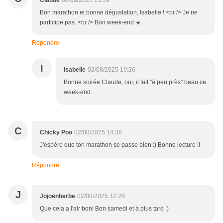
Claude
02/08/2025 15:39
Bon marathon et bonne dégustation, Isabelle ! <br /> Je ne
participe pas. <br /> Bon week-end ☀️
Répondre
I
Isabelle
02/08/2025 19:26
Bonne soirée Claude, oui, il fait "à peu près" beau ce
week-end.
C
Chicky Poo
02/08/2025 14:38
J'espère que ton marathon se passe bien :) Bonne lecture !!
Répondre
J
Jojoenherbe
02/08/2025 12:28
Que cela a l'air bon! Bon samedi et à plus tard :)