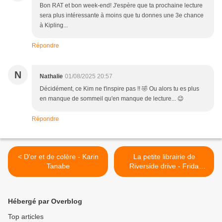
Bon RAT et bon week-end! J'espère que ta prochaine lecture
sera plus intéressante à moins que tu donnes une 3e chance
à Kipling...
Répondre
N
Nathalie
01/08/2025 20:57
Décidément, ce Kim ne t'inspire pas !! 🤣 Ou alors tu es plus
en manque de sommeil qu'en manque de lecture... 😉
Répondre
< D'or et de colère - Karin
La petite librairie de
Tanabe
Riverside drive - Frida
Skybäck >
Hébergé par Overblog
Top articles