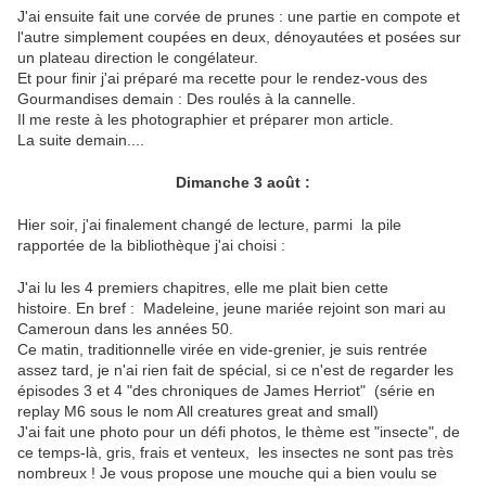
J'ai ensuite fait une corvée de prunes : une partie en compote et
l'autre simplement coupées en deux, dénoyautées et posées sur
un plateau direction le congélateur.
Et pour finir j'ai préparé ma recette pour le rendez-vous des
Gourmandises demain : Des roulés à la cannelle.
Il me reste à les photographier et préparer mon article.
La suite demain....
Dimanche 3 août :
Hier soir, j'ai finalement changé de lecture, parmi la pile
rapportée de la bibliothèque j'ai choisi :
J'ai lu les 4 premiers chapitres, elle me plait bien cette
histoire. En bref : Madeleine, jeune mariée rejoint son mari au
Cameroun dans les années 50.
Ce matin, traditionnelle virée en vide-grenier, je suis rentrée
assez tard, je n'ai rien fait de spécial, si ce n'est de regarder les
épisodes 3 et 4 "des chroniques de James Herriot" (série en
replay M6 sous le nom All creatures great and small)
J'ai fait une photo pour un défi photos, le thème est "insecte", de
ce temps-là, gris, frais et venteux, les insectes ne sont pas très
nombreux ! Je vous propose une mouche qui a bien voulu se