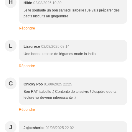
H
Hilde
02/08/2025 10:30
Je te souhaite un bon samedi Isabelle ! Je vais préparer des
petits biscuits au gingembre.
Répondre
L
Lizagrece
02/08/2025 08:14
Une bonne recette de légumes made in India
Répondre
C
Chicky Poo
01/08/2025 22:25
Bon RAT Isabelle :) Contente de te suivre ! J'espère que ta
lecture va devenir intéressante ;)
Répondre
J
Jojoenherbe
01/08/2025 22:02