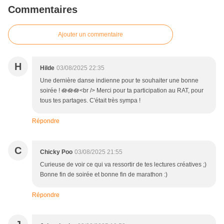
Commentaires
Ajouter un commentaire
H
Hilde
03/08/2025 22:35
Une dernière danse indienne pour te souhaiter une bonne
soirée ! 🪷🪷🪷<br /> Merci pour ta participation au RAT, pour
tous tes partages. C'était très sympa !
Répondre
C
Chicky Poo
03/08/2025 21:55
Curieuse de voir ce qui va ressortir de tes lectures créatives ;)
Bonne fin de soirée et bonne fin de marathon :)
Répondre