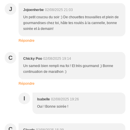
J
Jojoenherbe
02/08/2025 21:03
Un petit coucou du soir :) De chouettes trouvailles et plein de
gourmandises chez toi, hâte tes roulés à la cannelle, bonne
soirée et à demain!
Répondre
C
Chicky Poo
02/08/2025 19:14
Un samedi bien rempli ma foi ! Et très gourmand ;) Bonne
continuation de marathon :)
Répondre
I
Isabelle
02/08/2025 19:26
Oui ! Bonne soirée !
C