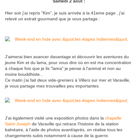
Samedi 2 août :
Hier soir j'ai repris "Kim", je suis arrivée à la 41eme page , j'ai
relevé un extrait gourmand que je vous partage :
J'aimerai bien avancer davantage et découvrir les aventures du
jeune Kim et du lama, pour vous dire où en est ma concentration
à chaque fois que je lis "lama" je pense à l'animal et non au
moine bouddhiste...
Ce matin j'ai fait deux vide-greniers à Villers sur mer et Varaville,
je vous partage mes trouvailles peu importantes.
J'ai également visité une exposition photos dans la
chapelle
Saint-Joseph
de Varaville qui retrace l'histoire de la station
balnéaire, à l'aide de photos avant/après, on réalise tous les
changements subis notamment à cause de la guerre.