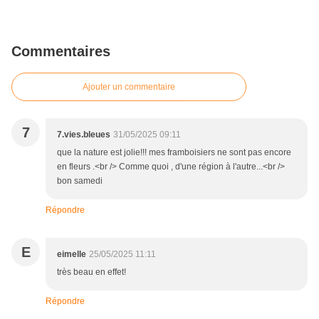
Commentaires
Ajouter un commentaire
7
7.vies.bleues
31/05/2025 09:11
que la nature est jolie!!! mes framboisiers ne sont pas encore
en fleurs .<br /> Comme quoi , d'une région à l'autre...<br />
bon samedi
Répondre
E
eimelle
25/05/2025 11:11
très beau en effet!
Répondre