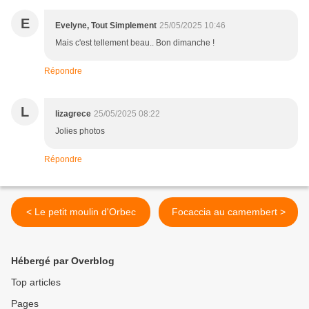
E
Evelyne, Tout Simplement
25/05/2025 10:46
Mais c'est tellement beau.. Bon dimanche !
Répondre
L
lizagrece
25/05/2025 08:22
Jolies photos
Répondre
< Le petit moulin d'Orbec
Focaccia au camembert >
Hébergé par Overblog
Top articles
Pages