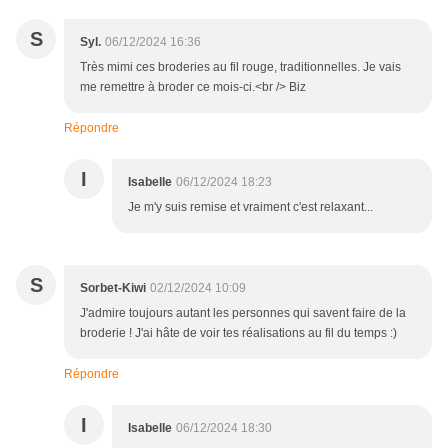
S
Syl.
06/12/2024 16:36
Très mimi ces broderies au fil rouge, traditionnelles. Je vais
me remettre à broder ce mois-ci.<br /> Biz
Répondre
I
Isabelle
06/12/2024 18:23
Je m'y suis remise et vraiment c'est relaxant...
S
Sorbet-Kiwi
02/12/2024 10:09
J'admire toujours autant les personnes qui savent faire de la
broderie ! J'ai hâte de voir tes réalisations au fil du temps :)
Répondre
I
Isabelle
06/12/2024 18:30