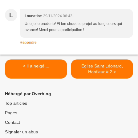
L
Lounatine
29/11/2024 06:43
Une jolie broderie! Et ton chouette projet au long cours qui
avance! Merci pour ta participation !
Répondre
< Il a neigé....
Eglise Saint Léonard,
Honfleur # 2 >
Hébergé par Overblog
Top articles
Pages
Contact
Signaler un abus