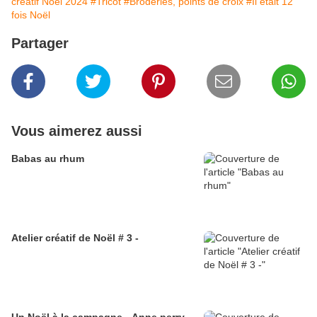
créatif Noël 2024
#Tricot
#Broderies, points de croix
#Il était 12
fois Noël
Partager
Vous aimerez aussi
Babas au rhum
Atelier créatif de Noël # 3 -