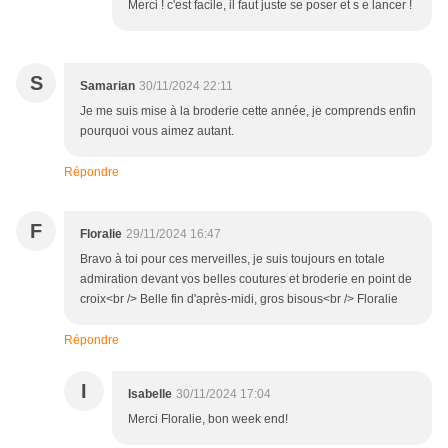
Merci ! c'est facile, il faut juste se poser et s e lancer !
S
Samarian
30/11/2024 22:11
Je me suis mise à la broderie cette année, je comprends enfin
pourquoi vous aimez autant.
Répondre
F
Floralie
29/11/2024 16:47
Bravo à toi pour ces merveilles, je suis toujours en totale
admiration devant vos belles coutures et broderie en point de
croix<br /> Belle fin d'après-midi, gros bisous<br /> Floralie
Répondre
I
Isabelle
30/11/2024 17:04
Merci Floralie, bon week end!