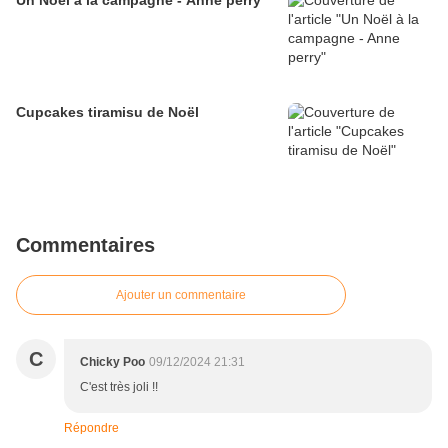
Un Noël à la campagne - Anne perry
Cupcakes tiramisu de Noël
Commentaires
Ajouter un commentaire
C
Chicky Poo
09/12/2024 21:31
C'est très joli !!
Répondre