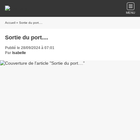
MENU
Accueil
» Sortie du port....
Sortie du port....
Publié le 28/09/2024 à 07:01
Par
Isabelle