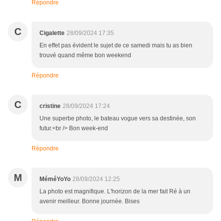
Répondre
C
Cigalette
28/09/2024 17:35
En effet pas évident le sujet de ce samedi mais tu as bien
trouvé quand même bon weekend
Répondre
C
cristine
28/09/2024 17:24
Une superbe photo, le bateau vogue vers sa destinée, son
futur.<br /> Bon week-end
Répondre
M
MéméYoYo
28/09/2024 12:25
La photo est magnifique. L'horizon de la mer fait Ré à un
avenir meilleur. Bonne journée. Bises