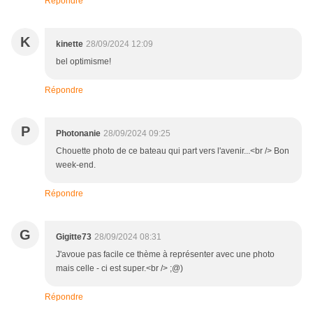
Répondre
K
kinette
28/09/2024 12:09
bel optimisme!
Répondre
P
Photonanie
28/09/2024 09:25
Chouette photo de ce bateau qui part vers l'avenir...<br /> Bon
week-end.
Répondre
G
Gigitte73
28/09/2024 08:31
J'avoue pas facile ce thème à représenter avec une photo
mais celle - ci est super.<br /> ;@)
Répondre