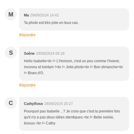
M
Ma
29/09/2024 14:42
Ta photo est très jolie en tous cas.
Répondre
S
Soène
29/09/2024 06:18
Hello Isabelle<br /> L'Horizon, c'est un peu comme l'Avenir,
inconnu et lointain !<br /> Jolie photo<br /> Bon dimanche<br
/> Bises d'O.
Répondre
C
CathyRose
28/09/2024 20:27
Pourquoi pas Isabelle ...? Je crois que c'est la première fois
qu'il n'y a pas deux idées identiques.<br /> Belle soirée,
bisous.<br /> Cathy