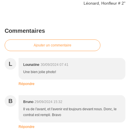
Commentaires
Ajouter un commentaire
L
Lounatine
30/09/2024 07:41
Une bien jolie photo!
Répondre
B
Bruno
29/09/2024 15:32
Il va de l'avant, et l'avenir est toujours devant nous. Donc, le
contrat est rempli. Bravo
Répondre