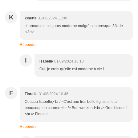
K
kinette
31/08/2024 11:00
charmante,et toujours moderne malgré son presque 3/4 de
siècle.
Répondre
I
Isabelle
01/09/2024 18:13
Oui, je crois qu'elle est moderne à vie !
F
Floralie
31/08/2024 10:46
Coucou Isabelle,<br /> C'est une très belle église elle a
beaucoup de charme <br /> Bon weekend<br /> Gros bisous !
<br /> Floralie
Répondre