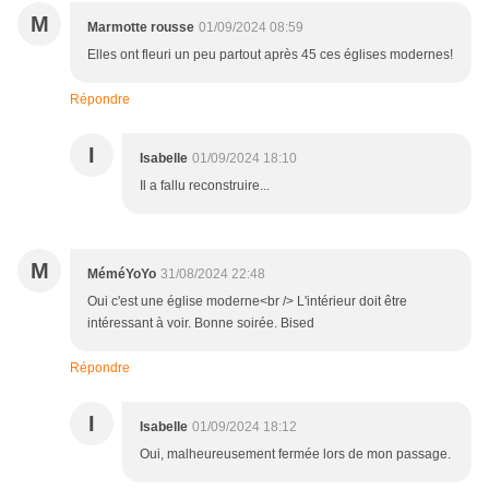
M
Marmotte rousse
01/09/2024 08:59
Elles ont fleuri un peu partout après 45 ces églises modernes!
Répondre
I
Isabelle
01/09/2024 18:10
Il a fallu reconstruire...
M
MéméYoYo
31/08/2024 22:48
Oui c'est une église moderne<br /> L'intérieur doit être
intéressant à voir. Bonne soirée. Bised
Répondre
I
Isabelle
01/09/2024 18:12
Oui, malheureusement fermée lors de mon passage.