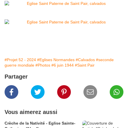
#Projet 52 - 2024
#Eglises Normandes
#Calvados
#seconde
guerre mondiale
#Photos
#6 juin 1944
#Saint Pair
Partager
Vous aimerez aussi
Crèche de la Nativité - Eglise Sainte-