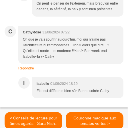
On peut le penser de l'extérieur, mais lorsqu'on entre
dedans, la sérénité, la paix y sont bien présentes.
C
CathyRose
31/08/2024 07:22
Oh que je vais souffrir aujourd'hui, moi qui n'aime pas
l'architecture ni l'art modernes ...<br /> Alors que dire ...?
Qu'elle est ronde ... et moderne !!!<br /> Bon week-end
Isabelle<br /> Cathy
Répondre
I
Isabelle
01/09/2024 18:19
Elle est différente bien sûr. Bonne soirée Cathy.
< Conseils de lecture pour
Couronne magique aux
âmes égarés - Sara Nisha
tomates vertes >