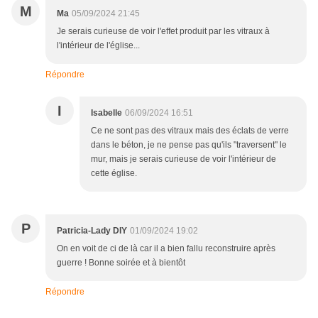
M
Ma
05/09/2024 21:45
Je serais curieuse de voir l'effet produit par les vitraux à
l'intérieur de l'église...
Répondre
I
Isabelle
06/09/2024 16:51
Ce ne sont pas des vitraux mais des éclats de verre
dans le béton, je ne pense pas qu'ils "traversent" le
mur, mais je serais curieuse de voir l'intérieur de
cette église.
P
Patricia-Lady DIY
01/09/2024 19:02
On en voit de ci de là car il a bien fallu reconstruire après
guerre ! Bonne soirée et à bientôt
Répondre