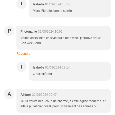
I
Isabelle
01/09/2024 18:14
Merci Floralie, bonne soirée !
P
Photonanie
31/08/2024 10:01
J'aime assez bien ce style qui a bien vieilli je trouve.<br />
Bon week-end.
Répondre
I
Isabelle
01/09/2024 18:14
C'est différent.
A
Aliénor
31/08/2024 09:47
Je lui trouve beaucoup de charme, à cette église moderne, et
elle a plutôt bien vieilli pour un bâtiment des années 50.