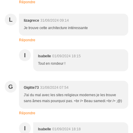
Répondre
L
lizagrece
31/08/2024 09:14
Je trouve cette architecture intéressante
Répondre
I
Isabelle
01/09/2024 18:15
Tout en rondeur !
G
Gigitte73
31/08/2024 07:54
J'ai du mal avec les sites religieux modernes je les trouve
sans âmes mais pourquoi pas. <br /> Beau samedi.<br /> ;@)
Répondre
I
Isabelle
01/09/2024 18:18