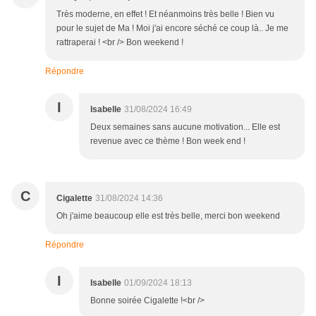
Très moderne, en effet ! Et néanmoins très belle ! Bien vu
pour le sujet de Ma ! Moi j'ai encore séché ce coup là.. Je me
rattraperai ! <br /> Bon weekend !
Répondre
I
Isabelle
31/08/2024 16:49
Deux semaines sans aucune motivation... Elle est
revenue avec ce thème ! Bon week end !
C
Cigalette
31/08/2024 14:36
Oh j'aime beaucoup elle est très belle, merci bon weekend
Répondre
I
Isabelle
01/09/2024 18:13
Bonne soirée Cigalette !<br />