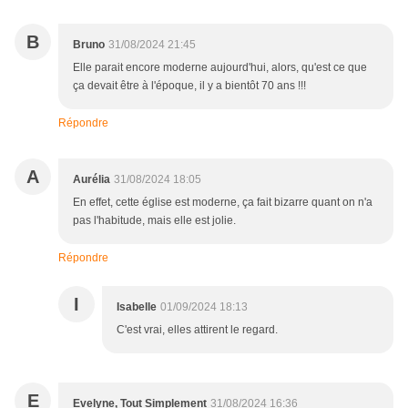
B
Bruno
31/08/2024 21:45
Elle parait encore moderne aujourd'hui, alors, qu'est ce que
ça devait être à l'époque, il y a bientôt 70 ans !!!
Répondre
A
Aurélia
31/08/2024 18:05
En effet, cette église est moderne, ça fait bizarre quant on n'a
pas l'habitude, mais elle est jolie.
Répondre
I
Isabelle
01/09/2024 18:13
C'est vrai, elles attirent le regard.
E
Evelyne, Tout Simplement
31/08/2024 16:36