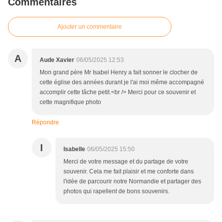
Commentaires
Ajouter un commentaire
A
Aude Xavier
06/05/2025 12:53
Mon grand père Mr Isabel Henry a fait sonner le clocher de
cette église des années durant je l'ai moi même accompagné
accomplir cette tâche petit.<br /> Merci pour ce souvenir et
cette magnifique photo
Répondre
I
Isabelle
06/05/2025 15:50
Merci de votre message et du partage de votre
souvenir. Cela me fait plaisir et me conforte dans
l'idée de parcourir notre Normandie et partager des
photos qui rapellent de bons souvenirs.