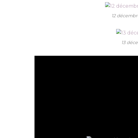
12 décembr
13 déc