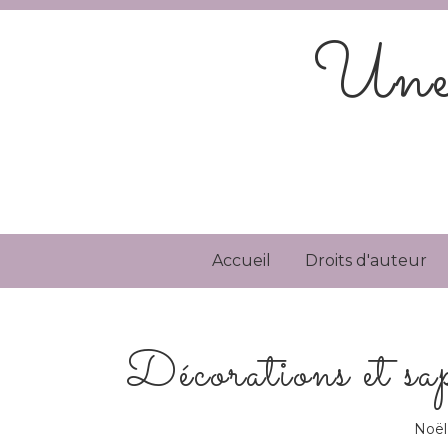
Une 
Accueil
Droits d'auteur
Décorations et
Noël