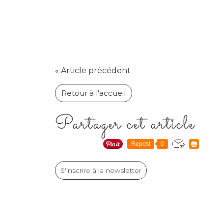
« Article précédent
Retour à l'accueil
Partager cet article
Repost
0
S'inscrire à la newsletter