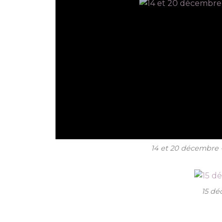
14 et 20 décembre -
15 dé