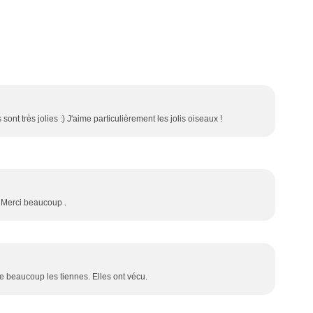
 sont très jolies :) J'aime particulièrement les jolis oiseaux !
! Merci beaucoup .
aime beaucoup les tiennes. Elles ont vécu.