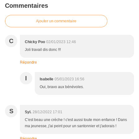
Commentaires
Ajouter un commentaire
C
Chicky Poo
02/01/2023 12:46
Joli travail dis donc !!!
Répondre
I
Isabelle
05/01/2023 16:56
Oui, bravo aux bénévoles.
S
Syl.
28/12/2022 17:01
C'est beau une crèche ! c'est aussi toute mon enfance ! Dans
ma jeunesse, j'ai peint pour un santonnier et j'adorais !
Répondre