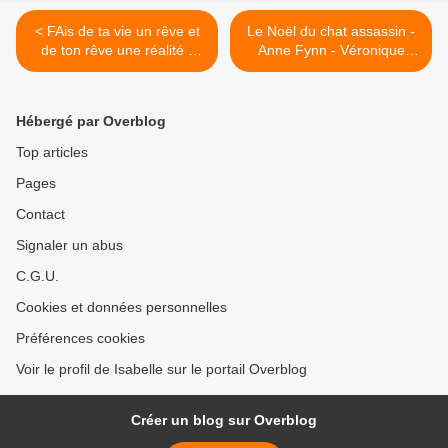
< FAis de ta vie un rêve et
Le Noël du chat assassin -
de ton rêve une réalité -
Anne Fynn - Véronique
Natascha Lusenti
Deiss >
Hébergé par Overblog
Top articles
Pages
Contact
Signaler un abus
C.G.U.
Cookies et données personnelles
Préférences cookies
Voir le profil de Isabelle sur le portail Overblog
Créer un blog sur Overblog