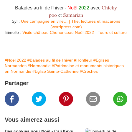
Chicky
Balades au fil de l'hiver -
Noël
2022
avec
poo
Samarian
et
Syl :
Une campagne en ville… | Thé, lectures et macarons
(wordpress.com)
Eimelle :
Visite château Chenonceau Noël 2022 - Tours et culture
#Noël 2022
#Balades au fil de l'hiver
#Honfleur
#Eglises
Normandes
#Normandie
#Patrimoine et monuments historiques
en Normandie
#Eglise Sainte-Catherine
#Crèches
Partager
Vous aimerez aussi
Des cookies pour Noël - Cali Keys