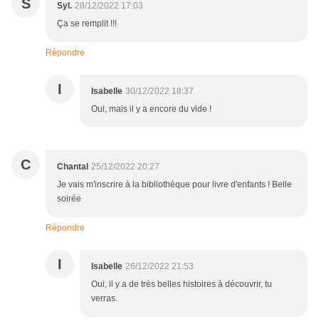
S
Syl.
28/12/2022 17:03
Ça se remplit !!!
Répondre
I
Isabelle
30/12/2022 18:37
Oui, mais il y a encore du vide !
C
Chantal
25/12/2022 20:27
Je vais m'inscrire à la bibliothèque pour livre d'enfants ! Belle
soirée
Répondre
I
Isabelle
26/12/2022 21:53
Oui, il y a de très belles histoires à découvrir, tu
verras.