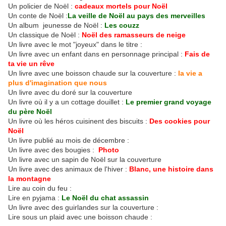
Un policier de Noël :
cadeaux mortels pour Noël
Un conte de Noël :
La veille de Noël au pays des merveilles
Un album jeunesse de Noël :
Les couzz
Un classique de Noël :
Noël des ramasseurs de neige
Un livre avec le mot "joyeux" dans le titre :
Un livre avec un enfant dans en personnage principal :
Fais de
ta vie un rêve
Un livre avec une boisson chaude sur la couverture :
la vie a
plus d'imagination que nous
Un livre avec du doré sur la couverture
Un livre où il y a un cottage douillet :
Le premier grand voyage
du père Noël
Un livre où les héros cuisinent des biscuits :
Des cookies pour
Noël
Un livre publié au mois de décembre :
Un livre avec des bougies :
Photo
Un livre avec un sapin de Noël sur la couverture
Un livre avec des animaux de l'hiver :
Blanc, une histoire dans
la montagne
Lire au coin du feu :
Lire en pyjama :
Le Noël du chat assassin
Un livre avec des guirlandes sur la couverture :
Lire sous un plaid avec une boisson chaude :