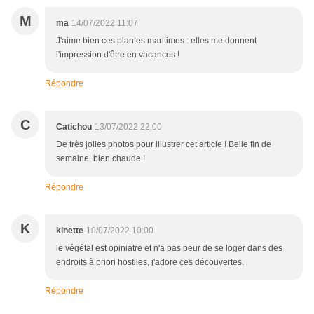
M
ma
14/07/2022 11:07
J'aime bien ces plantes maritimes : elles me donnent
l'impression d'être en vacances !
Répondre
C
Catichou
13/07/2022 22:00
De très jolies photos pour illustrer cet article ! Belle fin de
semaine, bien chaude !
Répondre
K
kinette
10/07/2022 10:00
le végétal est opiniatre et n'a pas peur de se loger dans des
endroits à priori hostiles, j'adore ces découvertes.
Répondre