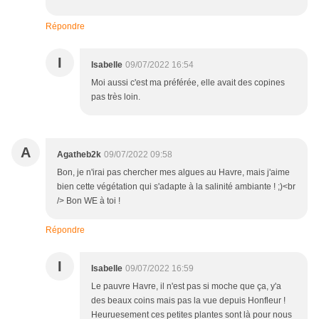
Répondre
I
Isabelle
09/07/2022 16:54
Moi aussi c'est ma préférée, elle avait des copines
pas très loin.
A
Agatheb2k
09/07/2022 09:58
Bon, je n'irai pas chercher mes algues au Havre, mais j'aime
bien cette végétation qui s'adapte à la salinité ambiante ! ;)<br
/> Bon WE à toi !
Répondre
I
Isabelle
09/07/2022 16:59
Le pauvre Havre, il n'est pas si moche que ça, y'a
des beaux coins mais pas la vue depuis Honfleur !
Heuruesement ces petites plantes sont là pour nous