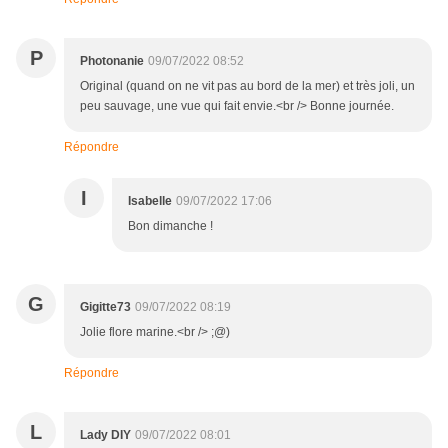
P
Photonanie
09/07/2022 08:52
Original (quand on ne vit pas au bord de la mer) et très joli, un
peu sauvage, une vue qui fait envie.<br /> Bonne journée.
Répondre
I
Isabelle
09/07/2022 17:06
Bon dimanche !
G
Gigitte73
09/07/2022 08:19
Jolie flore marine.<br /> ;@)
Répondre
L
Lady DIY
09/07/2022 08:01