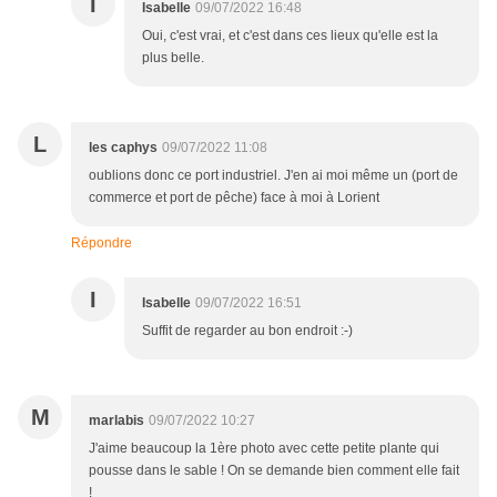
I
Isabelle
09/07/2022 16:48
Oui, c'est vrai, et c'est dans ces lieux qu'elle est la
plus belle.
L
les caphys
09/07/2022 11:08
oublions donc ce port industriel. J'en ai moi même un (port de
commerce et port de pêche) face à moi à Lorient
Répondre
I
Isabelle
09/07/2022 16:51
Suffit de regarder au bon endroit :-)
M
marlabis
09/07/2022 10:27
J'aime beaucoup la 1ère photo avec cette petite plante qui
pousse dans le sable ! On se demande bien comment elle fait
!