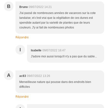
B
Bruno
09/07/2022 14:21
J'ai passé de nombreuses années de vacances sur la cote
landaise; et c'est vrai que la végétation de ces dunes est
spendide autant par la varieté de plantes que de leurs
couleurs. J'y ai fait de nombreuses photos
Répondre
I
Isabelle
09/07/2022 16:47
J'adore moi aussi lorsqu'il n'y a pas que du sable...
A
ac83
09/07/2022 13:26
Merveilleuse nature qui pousse dans des endroits bien
difficiles
Répondre