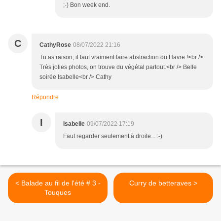
;-) Bon week end.
C
CathyRose
08/07/2022 21:16
Tu as raison, il faut vraiment faire abstraction du Havre !<br />
Très jolies photos, on trouve du végétal partout.<br /> Belle
soirée Isabelle<br /> Cathy
Répondre
I
Isabelle
09/07/2022 17:19
Faut regarder seulement à droite... :-)
< Balade au fil de l'été # 3 -
Curry de betteraves >
Touques