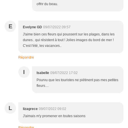
offrir du beau.
E
Evelyne GD
09/07/2022 09:57
J'aime bien ces fleurs qui poussent sur les plages, dans les
dunes.. qui résistent à tout ! Jolies images du bord de mer !
C'est l'été, les vacances..
Répondre
I
Isabelle
09/07/2022 17:02
Pourvu que les touristes ne piétinent pas mes petites
fleurs....
L
lizagrece
09/07/2022 09:02
J'aimais m'y promener en toutes saisons
Répondre