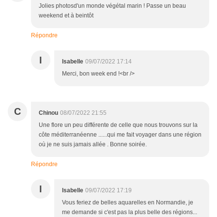
Jolies photosd'un monde végétal marin ! Passe un beau
weekend et à beintôt
Répondre
I
Isabelle
09/07/2022 17:14
Merci, bon week end !<br />
C
Chinou
08/07/2022 21:55
Une flore un peu différente de celle que nous trouvons sur la
côte méditerranéenne ......qui me fait voyager dans une région
où je ne suis jamais allée . Bonne soirée.
Répondre
I
Isabelle
09/07/2022 17:19
Vous feriez de belles aquarelles en Normandie, je
me demande si c'est pas la plus belle des régions...