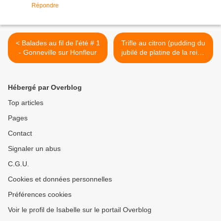
Répondre
< Balades au fil de l'été # 1
Trifle au citron (pudding du
- Gonneville sur Honfleur
jubilé de platine de la reine
Elisabeth II ) >
Hébergé par Overblog
Top articles
Pages
Contact
Signaler un abus
C.G.U.
Cookies et données personnelles
Préférences cookies
Voir le profil de Isabelle sur le portail Overblog