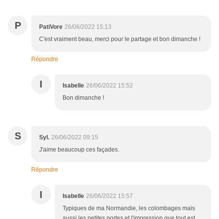
P
PatiVore
26/06/2022 15:13
C'est vraiment beau, merci pour le partage et bon dimanche !
Répondre
I
Isabelle
26/06/2022 15:52
Bon dimanche !
S
Syl.
26/06/2022 09:15
J'aime beaucoup ces façades.
Répondre
I
Isabelle
26/06/2022 15:57
Typiques de ma Normandie, les colombages mais
aussi les petites portes et l'impression que tout est