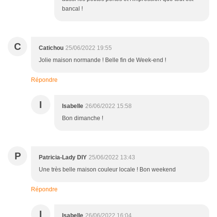
bancal !
C
Catichou
25/06/2022 19:55
Jolie maison normande ! Belle fin de Week-end !
Répondre
I
Isabelle
26/06/2022 15:58
Bon dimanche !
P
Patricia-Lady DIY
25/06/2022 13:43
Une très belle maison couleur locale ! Bon weekend
Répondre
I
Isabelle
26/06/2022 16:04