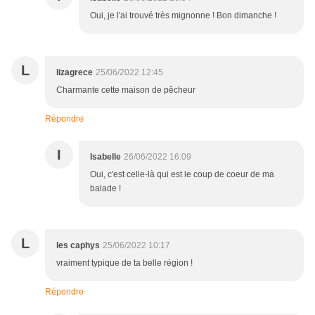
Oui, je l'ai trouvé très mignonne ! Bon dimanche !
L
lizagrece
25/06/2022 12:45
Charmante cette maison de pêcheur
Répondre
I
Isabelle
26/06/2022 16:09
Oui, c'est celle-là qui est le coup de coeur de ma
balade !
L
les caphys
25/06/2022 10:17
vraiment typique de ta belle région !
Répondre