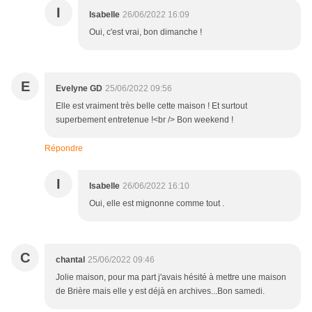
I
Isabelle
26/06/2022 16:09
Oui, c'est vrai, bon dimanche !
E
Evelyne GD
25/06/2022 09:56
Elle est vraiment très belle cette maison ! Et surtout
superbement entretenue !<br /> Bon weekend !
Répondre
I
Isabelle
26/06/2022 16:10
Oui, elle est mignonne comme tout .
C
chantal
25/06/2022 09:46
Jolie maison, pour ma part j'avais hésité à mettre une maison
de Brière mais elle y est déjà en archives...Bon samedi.