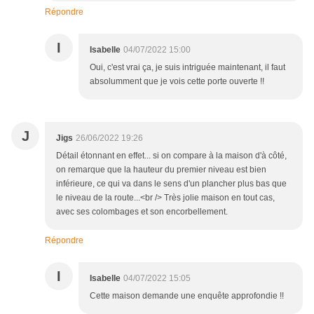
Répondre
I
Isabelle
04/07/2022 15:00
Oui, c'est vrai ça, je suis intriguée maintenant, il faut
absolumment que je vois cette porte ouverte !!
J
Jigs
26/06/2022 19:26
Détail étonnant en effet... si on compare à la maison d'à côté,
on remarque que la hauteur du premier niveau est bien
inférieure, ce qui va dans le sens d'un plancher plus bas que
le niveau de la route...<br /> Très jolie maison en tout cas,
avec ses colombages et son encorbellement.
Répondre
I
Isabelle
04/07/2022 15:05
Cette maison demande une enquête approfondie !!