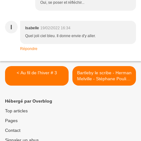
Oui, se poser et réfléchir...
I
Isabelle
19/02/2022 16:34
Quel joli ciel bleu. Il donne envie d'y aller.
Répondre
< Au fil de l'hiver # 3
Bartleby le scribe - Herman
Melville - Stéphane Poulin -
Sarbacane. >
Hébergé par Overblog
Top articles
Pages
Contact
Signaler un abus