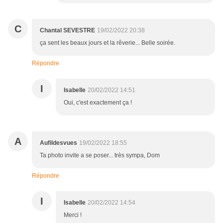
C
Chantal SEVESTRE
19/02/2022 20:38
ça sent les beaux jours et la rêverie... Belle soirée.
Répondre
I
Isabelle
20/02/2022 14:51
Oui, c'est exactement ça !
A
Aufildesvues
19/02/2022 18:55
Ta photo invite a se poser... très sympa, Dom
Répondre
I
Isabelle
20/02/2022 14:54
Merci !