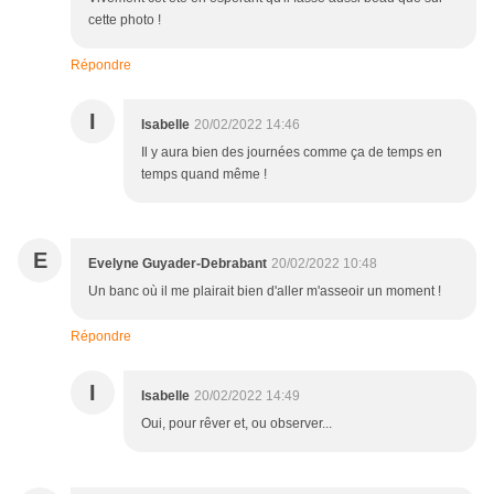
cette photo !
Répondre
I
Isabelle
20/02/2022 14:46
Il y aura bien des journées comme ça de temps en
temps quand même !
E
Evelyne Guyader-Debrabant
20/02/2022 10:48
Un banc où il me plairait bien d'aller m'asseoir un moment !
Répondre
I
Isabelle
20/02/2022 14:49
Oui, pour rêver et, ou observer...