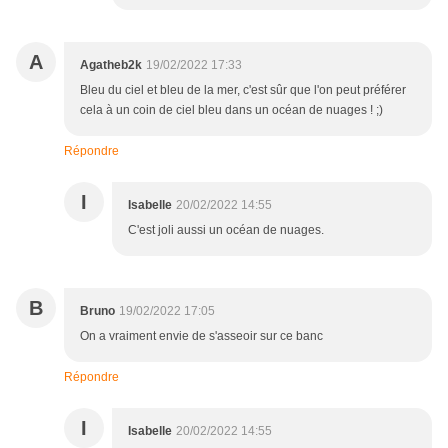
A
Agatheb2k
19/02/2022 17:33
Bleu du ciel et bleu de la mer, c'est sûr que l'on peut préférer
cela à un coin de ciel bleu dans un océan de nuages ! ;)
Répondre
I
Isabelle
20/02/2022 14:55
C'est joli aussi un océan de nuages.
B
Bruno
19/02/2022 17:05
On a vraiment envie de s'asseoir sur ce banc
Répondre
I
Isabelle
20/02/2022 14:55