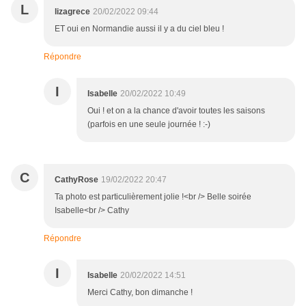
L
lizagrece
20/02/2022 09:44
ET oui en Normandie aussi il y a du ciel bleu !
Répondre
I
Isabelle
20/02/2022 10:49
Oui ! et on a la chance d'avoir toutes les saisons
(parfois en une seule journée ! :-)
C
CathyRose
19/02/2022 20:47
Ta photo est particulièrement jolie !<br /> Belle soirée
Isabelle<br /> Cathy
Répondre
I
Isabelle
20/02/2022 14:51
Merci Cathy, bon dimanche !