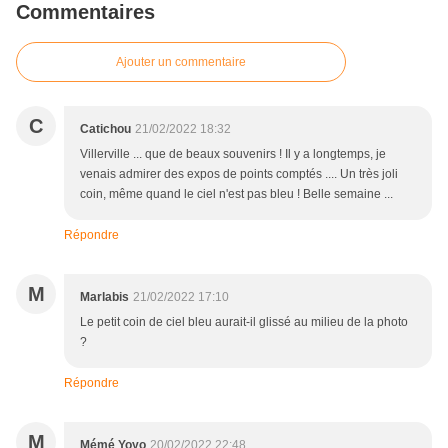
Commentaires
Ajouter un commentaire
C
Catichou
21/02/2022 18:32
Villerville ... que de beaux souvenirs ! Il y a longtemps, je
venais admirer des expos de points comptés .... Un très joli
coin, même quand le ciel n'est pas bleu ! Belle semaine ...
Répondre
M
Marlabis
21/02/2022 17:10
Le petit coin de ciel bleu aurait-il glissé au milieu de la photo
?
Répondre
M
Mémé Yoyo
20/02/2022 22:48