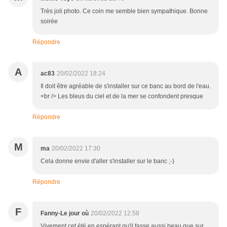
Très joli photo. Ce coin me semble bien sympathique. Bonne
soirée
Répondre
A
ac83
20/02/2022 18:24
Il doit être agréable de s'installer sur ce banc au bord de l'eau.
<br /> Les bleus du ciel et de la mer se confondent presque
Répondre
M
ma
20/02/2022 17:30
Cela donne envie d'aller s'installer sur le banc ;-)
Répondre
F
Fanny-Le jour où
20/02/2022 12:58
Vivement cet été en espérant qu'il fasse aussi beau que sur