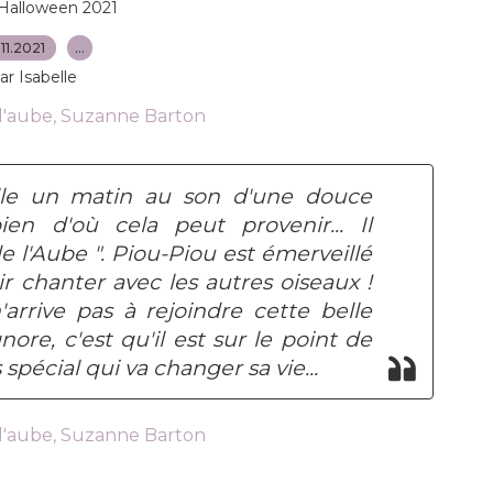
Halloween 2021
.11.2021
…
ar Isabelle
ille un matin au son d'une douce
en d'où cela peut provenir... Il
e l'Aube ". Piou-Piou est émerveillé
ir chanter avec les autres oiseaux !
n'arrive pas à rejoindre cette belle
ore, c'est qu'il est sur le point de
pécial qui va changer sa vie...