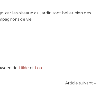
go, car les oiseaux du jardin sont bel et bien des
mpagnons de vie.
loween de
Hilde
et
Lou
Article suivant »