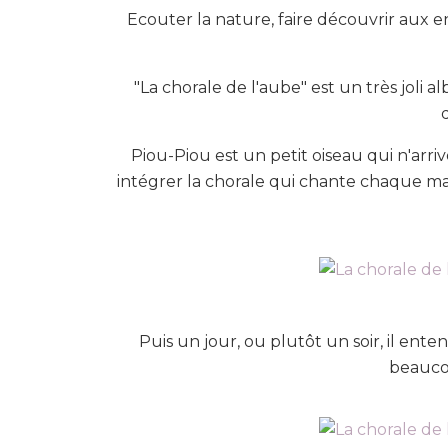
Ecouter la nature, faire découvrir aux en
"La chorale de l'aube" est un très joli al
Piou-Piou est un petit oiseau qui n'arrive
intégrer la chorale qui chante chaque mat
Puis un jour, ou plutôt un soir, il en
beaucou