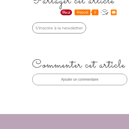
Partager cet article
Repost
0
S'inscrire à la newsletter
Commenter cet article
Ajouter un commentaire