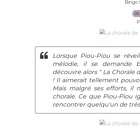
Bingo 
05
P
Lorsque Piou-Piou se réve
mélodie, il se demande bi
découvre alors " La Chorale d
! Il aimerait tellement pouvo
Mais malgré ses efforts, il 
chorale. Ce que Piou-Piou ign
rencontrer quelqu'un de très s