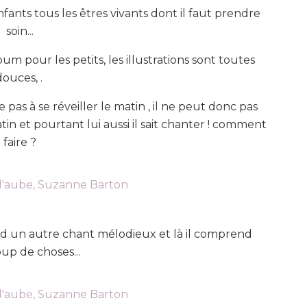
fants tous les êtres vivants dont il faut prendre
soin...
bum pour les petits, les illustrations sont toutes
douces, .
 pas à se réveiller le matin , il ne peut donc pas
in et pourtant lui aussi il sait chanter ! comment
faire ?
tend un autre chant mélodieux et là il comprend
p de choses...