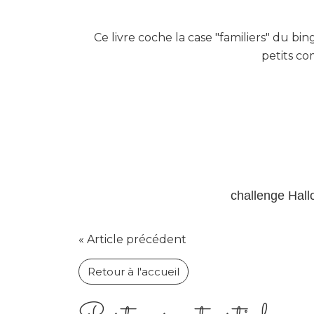
Ce livre coche la case "familiers" du bin
petits co
challenge Hal
« Article précédent
Retour à l'accueil