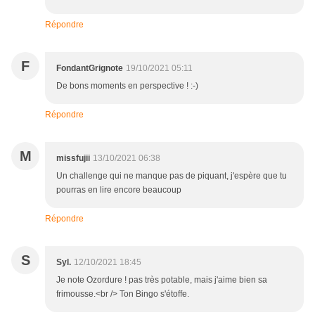
Répondre
F
FondantGrignote
19/10/2021 05:11
De bons moments en perspective ! :-)
Répondre
M
missfujii
13/10/2021 06:38
Un challenge qui ne manque pas de piquant, j'espère que tu
pourras en lire encore beaucoup
Répondre
S
Syl.
12/10/2021 18:45
Je note Ozordure ! pas très potable, mais j'aime bien sa
frimousse.<br /> Ton Bingo s'étoffe.