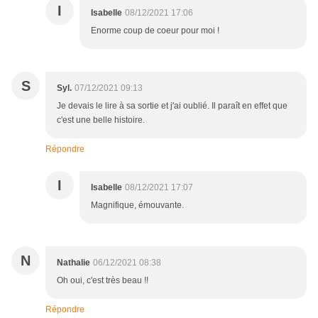
I
Isabelle
08/12/2021 17:06
Enorme coup de coeur pour moi !
S
Syl.
07/12/2021 09:13
Je devais le lire à sa sortie et j'ai oublié. Il paraît en effet que
c'est une belle histoire.
Répondre
I
Isabelle
08/12/2021 17:07
Magnifique, émouvante.
N
Nathalie
06/12/2021 08:38
Oh oui, c'est très beau !!
Répondre