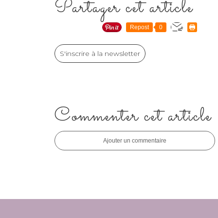
Partager cet article
Repost
0
S'inscrire à la newsletter
Commenter cet article
Ajouter un commentaire