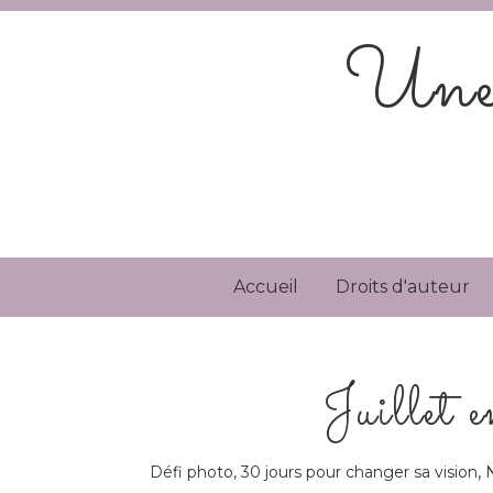
Une 
Accueil
Droits d'auteur
Juillet 
,
Défi photo, 30 jours pour changer sa vision