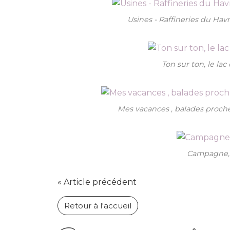
Usines - Raffineries du Havr
Ton sur ton, le la
Mes vacances , balades proche
Campagne, 
« Article précédent
Retour à l'accueil