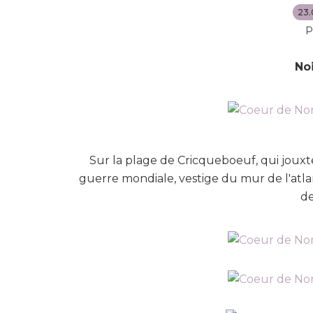
23.
P
Noi
Sur la plage de Cricqueboeuf, qui jouxte
guerre mondiale, vestige du mur de l'atlan
de