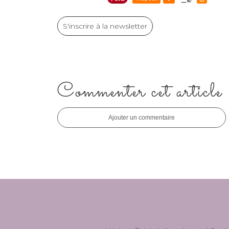
S'inscrire à la newsletter
Commenter cet article
Ajouter un commentaire