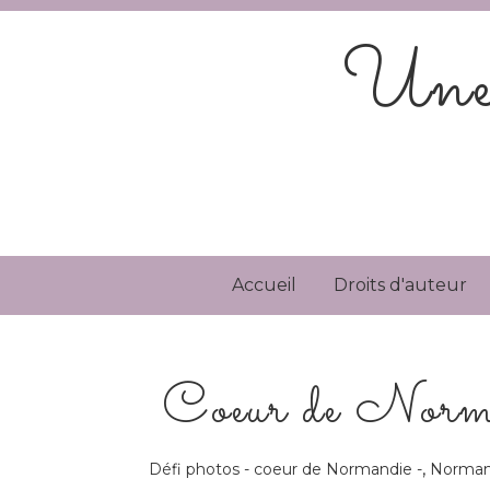
Une 
Accueil
Droits d'auteur
Coeur de Norma
,
Défi photos - coeur de Normandie -
Norman