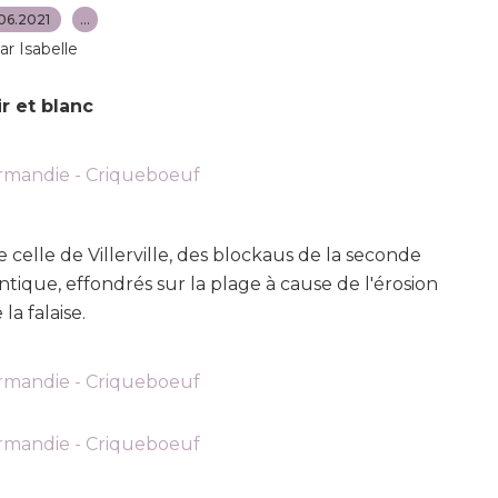
06.2021
…
ar Isabelle
r et blanc
 celle de Villerville, des blockaus de la seconde
tique, effondrés sur la plage à cause de l'érosion
 la falaise.