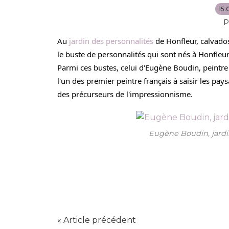
15.
P
Au 
jardin des personnalités
 de Honfleur, calvados
le buste de personnalités qui sont nés à Honfleu
Parmi ces bustes, celui d'Eugène Boudin, peintre 
l'un des premier peintre français à saisir les pay
des précurseurs de l'impressionnisme.
Eugène Boudin, jardin
« Article précédent