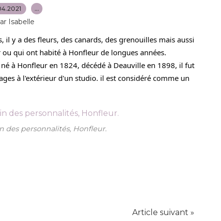
04.2021
…
ar Isabelle
, il y a des fleurs, des canards, des grenouilles mais aussi 
r ou qui ont habité à Honfleur de longues années.
né à Honfleur en 1824, décédé à Deauville en 1898, il fut 
sages à l'extérieur d'un studio. il est considéré comme un 
 des personnalités, Honfleur.
Article suivant »