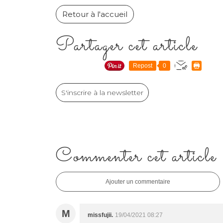
Retour à l'accueil
Partager cet article
Repost
0
S'inscrire à la newsletter
Commenter cet article
Ajouter un commentaire
M
missfujii.
19/04/2021 08:27