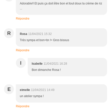
Adorable!! Et puis ça doit être bon et tout doux la crème de riz
...
Répondre
R
Rosa
11/04/2021 15:32
Très sympa et bon<br /> Gros bisous
Répondre
I
Isabelle
11/04/2021 16:28
Bon dimanche Rosa !
E
eimelle
11/04/2021 14:49
un atelier sympa !
Répondre