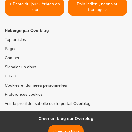
< Photo du jour - Arbres en
Pain indien , naans au
fleur
fromage >
Hébergé par Overblog
Top articles
Pages
Contact
Signaler un abus
C.G.U.
Cookies et données personnelles
Préférences cookies
Voir le profil de Isabelle sur le portail Overblog
Créer un blog sur Overblog
Créer un blog