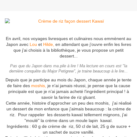
En avril, nos voyages livresques et culinaires nous emmènent au
Japon avec
Lou
et
Hilde,
en attendant que j'ouvre enfin les livres
que j'ai choisis à la bibliothèque, je vous propose un petit
dessert...
Pas que du Japon dans ma pile à lire ! Ma lecture en cours est "la
dernière conquête du Major Petigrew", je traine beaucoup à le lire...
Depuis que je participe au mois du Japon, chaque année je tente
de faire des
moshis,
je n'ai jamais réussi, je pense que la cause
principale est que je n'ai jamais acheté l'ingrédient principal ! à
savoir la farine de riz gluant.
Cette année, histoire d'approcher un peu des moshis, j'ai réalisé
un dessert de mon enfance que j'aimais beaucoup : la crème de
riz. Pour rappeler les desserts kawaï tellement mignons, j'ai
"moulé" la crème dans un moule lapin kawaï.
Ingrédients : 60 g de crème de riz, 50 cl de lait, 25 g de sucre +
un sachet de sucre vanillé.