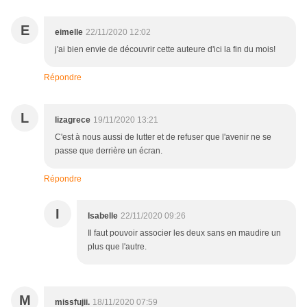
E
eimelle
22/11/2020 12:02
j'ai bien envie de découvrir cette auteure d'ici la fin du mois!
Répondre
L
lizagrece
19/11/2020 13:21
C'est à nous aussi de lutter et de refuser que l'avenir ne se
passe que derrière un écran.
Répondre
I
Isabelle
22/11/2020 09:26
Il faut pouvoir associer les deux sans en maudire un
plus que l'autre.
M
missfujii.
18/11/2020 07:59