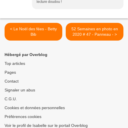
lecture doudou !
< Le Noël des fées - Betty
52 Semaines en photo en
Bib
2020 # 47 - Panneau - >
Hébergé par Overblog
Top articles
Pages
Contact
Signaler un abus
C.G.U.
Cookies et données personnelles
Préférences cookies
Voir le profil de Isabelle sur le portail Overblog