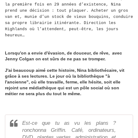
la première fois en 29 années d’existence, Nina
prend une décision : tout plaquer. Acheter un gros
van et, munie d’un stock de vieux bouquins, conduire
sa propre librairie itinérante. Direction les
Highlands où l’attendent, peut-être, les jours
heureux…
Lorsqu'on a envie d'évasion, de douceur, de rêve, avec
Jenny Colgan on est sûrs de ne pas se tromper.
J'ai beaucoup aimé cette histoire, Nina bibliothécaire, vit
grâce à ses lectures. Le jour où la bibliothèque "à
l'ancienne", où elle travaille, ferme, elle hésite, soit elle
rejoint une médiathèque qui est un pôle social où son
métier ne sera plus du tout le même.
Est-ce que tu as vu les plans ?
ronchonna Griffin. Café, ordinateurs,
DVD, plantes vertes, administration, et