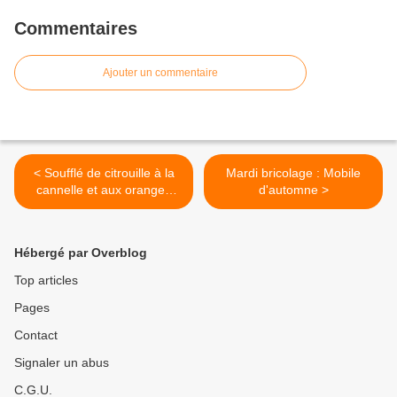
Commentaires
Ajouter un commentaire
< Soufflé de citrouille à la
Mardi bricolage : Mobile
cannelle et aux oranges
d'automne >
confites - La Cuisine des
fées -
Hébergé par Overblog
Top articles
Pages
Contact
Signaler un abus
C.G.U.