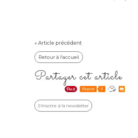
« Article précédent
Retour à l'accueil
Partager cet article
Repost
0
S'inscrire à la newsletter