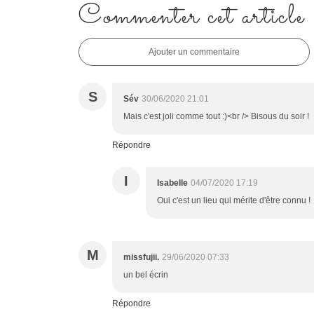
Commenter cet article
Ajouter un commentaire
S
Sév
30/06/2020 21:01
Mais c'est joli comme tout :)<br /> Bisous du soir !
Répondre
I
Isabelle
04/07/2020 17:19
Oui c'est un lieu qui mérite d'être connu !
M
missfujii.
29/06/2020 07:33
un bel écrin
Répondre