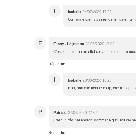
I
Isabelle
04/07/2020 17:20
Oui j'aime bien y passer de temps en tem
F
Fanny - Le jour où
28/06/2020 12:03
C'est tout mignon en effet ce coin. Je me demande
Répondre
I
Isabelle
28/06/2020 18:23
Non, non elle tient le coup, elle n'est pa
P
Patricia
27/06/2020 22:47
C'est un très bel endroit, dommage qu'il soit cach
Répondre