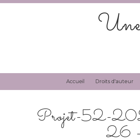
Une 
Accueil
Droits d'auteur
Projet-52-2020
26 -