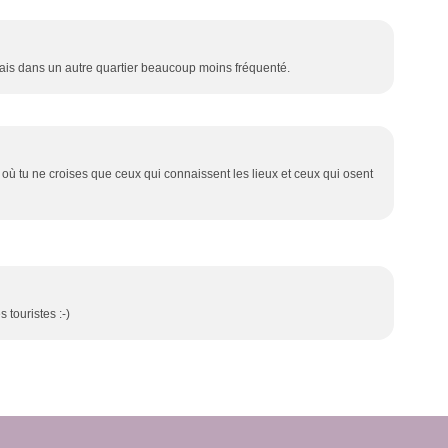
 mais dans un autre quartier beaucoup moins fréquenté.
ù tu ne croises que ceux qui connaissent les lieux et ceux qui osent
 touristes :-)