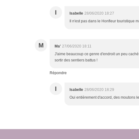
I
Isabelle
28/06/2020 18:27
Il n'est pas dans le Honfleur touristique
M
Ma'
27/06/2020 18:11
J'aime beaucoup ce genre d'endroit un peu caché o
sortir des sentiers battus !
Répondre
I
Isabelle
28/06/2020 18:29
Oui entièrement d'accord, des moutons les