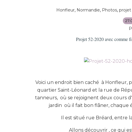
,
,
,
Honfleur
Normandie
Photos
proje
27.
P
Projet 52-2020 avec comme fi
Voici un endroit bien caché à Honfleur, p
quartier Saint-Léonard et la rue de Répu
tanneurs, où se rejoignent deux cours d'e
jardin où il fait bon flâner, chaque 
Il est situé rue Bréard, entre 
Allons découvrir , ce qui es