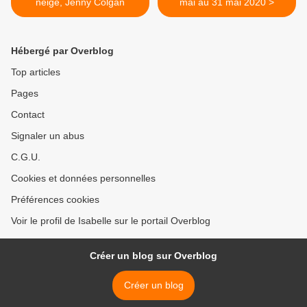
neige, Jenny Colgan
mai au 31 mai 2020 >
Hébergé par Overblog
Top articles
Pages
Contact
Signaler un abus
C.G.U.
Cookies et données personnelles
Préférences cookies
Voir le profil de Isabelle sur le portail Overblog
Créer un blog sur Overblog
Créer un blog