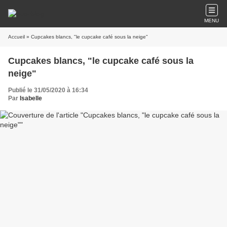
MENU
Accueil
» Cupcakes blancs, "le cupcake café sous la neige"
Cupcakes blancs, "le cupcake café sous la
neige"
Publié le 31/05/2020 à 16:34
Par
Isabelle