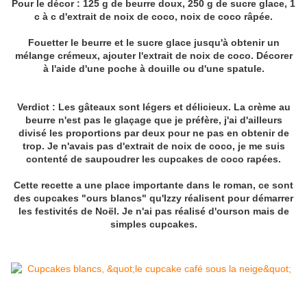
Pour le décor : 125 g de beurre doux, 250 g de sucre glace, 1
c à c d'extrait de noix de coco, noix de coco râpée.
Fouetter le beurre et le sucre glace jusqu'à obtenir un
mélange crémeux, ajouter l'extrait de noix de coco. Décorer
à l'aide d'une poche à douille ou d'une spatule.
Verdict : Les gâteaux sont légers et délicieux. La crème au
beurre n'est pas le glaçage que je préfère, j'ai d'ailleurs
divisé les proportions par deux pour ne pas en obtenir de
trop. Je n'avais pas d'extrait de noix de coco, je me suis
contenté de saupoudrer les cupcakes de coco rapées.
Cette recette a une place importante dans le roman, ce sont
des cupcakes "ours blancs" qu'Izzy réalisent pour démarrer
les festivités de Noël. Je n'ai pas réalisé d'ourson mais de
simples cupcakes.