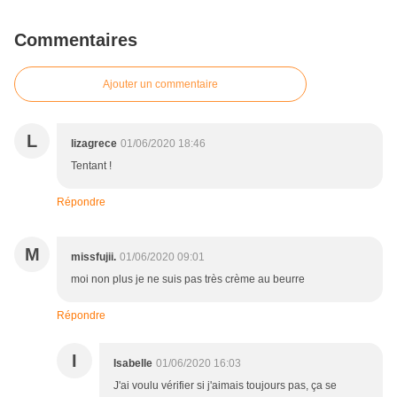
Commentaires
Ajouter un commentaire
L
lizagrece
01/06/2020 18:46
Tentant !
Répondre
M
missfujii.
01/06/2020 09:01
moi non plus je ne suis pas très crème au beurre
Répondre
I
Isabelle
01/06/2020 16:03
J'ai voulu vérifier si j'aimais toujours pas, ça se