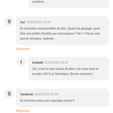
confirme...
S
Syl.
31/05/2020 20:36
Ils sont bien représentatifs du titre. Quant au glaçage, peut-
être une petite chantilly au mascarpone ?<br /> Passe une
bonne semaine, Isabelle...
Répondre
I
Isabelle
01/06/2020 16:07
Oui, c'est ce que j'aurai dû faire, j'ai voulu faire la
recette 100 % à l'identique. Bonne semaine !
S
Sandrion
31/05/2020 19:46
Ils sont très beaux tes cupcakes bravo !!
Répondre