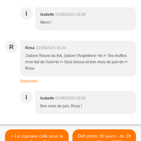
I
Isabelle
01/06/2020 16:08
Merci !
R
Rosa
31/05/2020 18:34
J'adore l'heure du thé, j'adore l'Angleterre.<br /> Tes muffins
m'on fait de l'oeil<br /> Gros bisous et bon mois de juin<br />
Rosa
Répondre
I
Isabelle
01/06/2020 16:08
Bon mois de juin, Rosa !
< Le cupcake café sous la
Défi photo 30 jours - du 19