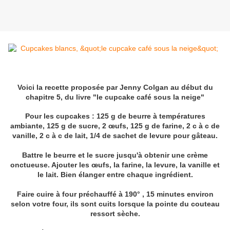
Voici la recette proposée par Jenny Colgan au début du
chapitre 5, du livre "le cupcake café sous la neige"
Pour les cupcakes : 125 g de beurre à températures
ambiante, 125 g de sucre, 2 œufs, 125 g de farine, 2 c à c de
vanille, 2 c à c de lait, 1/4 de sachet de levure pour gâteau.
Battre le beurre et le sucre jusqu'à obtenir une crème
onctueuse. Ajouter les œufs, la farine, la levure, la vanille et
le lait. Bien élanger entre chaque ingrédient.
Faire cuire à four préchauffé à 190° , 15 minutes environ
selon votre four, ils sont cuits lorsque la pointe du couteau
ressort sèche.