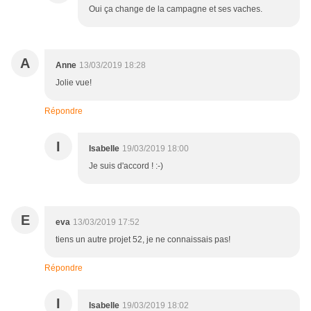
Oui ça change de la campagne et ses vaches.
A
Anne
13/03/2019 18:28
Jolie vue!
Répondre
I
Isabelle
19/03/2019 18:00
Je suis d'accord ! :-)
E
eva
13/03/2019 17:52
tiens un autre projet 52, je ne connaissais pas!
Répondre
I
Isabelle
19/03/2019 18:02