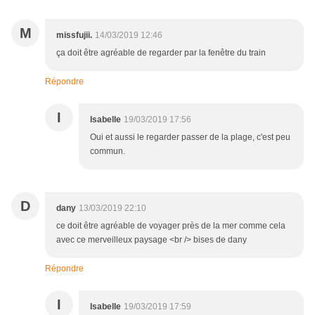
M
missfujii.
14/03/2019 12:46
ça doit être agréable de regarder par la fenêtre du train
Répondre
I
Isabelle
19/03/2019 17:56
Oui et aussi le regarder passer de la plage, c'est peu
commun.
D
dany
13/03/2019 22:10
ce doit être agréable de voyager près de la mer comme cela
avec ce merveilleux paysage <br /> bises de dany
Répondre
I
Isabelle
19/03/2019 17:59