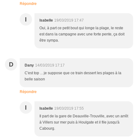
Répondre
I
Isabelle
19/03/2019 17:47
Oui, à part ce petit bout qui longe la plage, le reste
est dans la campagne avec une forte pente, ça doit
être sympa.
D
Dany
14/03/2019 17:17
C'est top ... je suppose que ce train dessert les plages à la
belle saison
Répondre
I
Isabelle
19/03/2019 17:55
Il part de la gare de Deauville-Trouville, avec un arrêt
à Villers sur mer puis à Houlgate et il file jusqu'à
Cabourg.