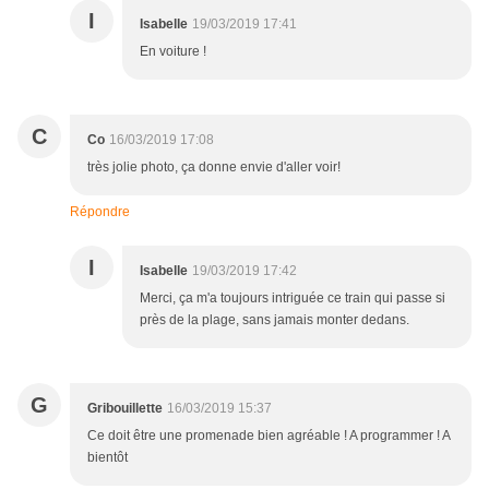
I
Isabelle
19/03/2019 17:41
En voiture !
C
Co
16/03/2019 17:08
très jolie photo, ça donne envie d'aller voir!
Répondre
I
Isabelle
19/03/2019 17:42
Merci, ça m'a toujours intriguée ce train qui passe si
près de la plage, sans jamais monter dedans.
G
Gribouillette
16/03/2019 15:37
Ce doit être une promenade bien agréable ! A programmer ! A
bientôt