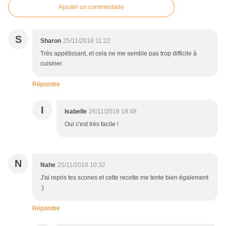
Ajouter un commentaire
S
Sharon
25/11/2018 11:22
Très appétissant, et cela ne me semble pas trop difficile à
cuisiner.
Répondre
I
Isabelle
26/11/2018 18:48
Oui c'est très facile !
N
Nahe
25/11/2018 10:32
J'ai repris tes scones et cette recette me tente bien également
:)
Répondre