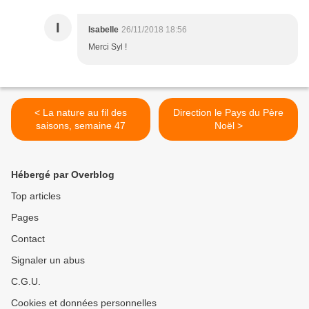
I
Isabelle
26/11/2018 18:56
Merci Syl !
< La nature au fil des
Direction le Pays du Père
saisons, semaine 47
Noël >
Hébergé par Overblog
Top articles
Pages
Contact
Signaler un abus
C.G.U.
Cookies et données personnelles