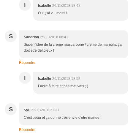
I
Isabelle
26/11/2018 18:48
Oui, j'ai vu, merci !
S
Sandrion
25/11/2018 08:41
Super l'idée de la crème mascarpone / crème de marrons, ça
doit être délicieux !
Répondre
I
Isabelle
26/11/2018 18:52
Facile à faire et pas mauvais ;-)
S
Syl.
23/11/2018 21:21
C'est beau et ça donne très envie d'être mangé !
Répondre