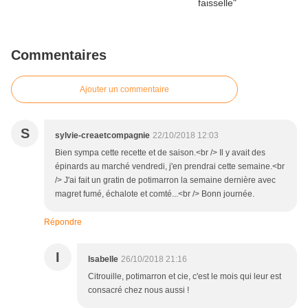
Commentaires
Ajouter un commentaire
S
sylvie-creaetcompagnie
22/10/2018 12:03
Bien sympa cette recette et de saison.<br /> Il y avait des
épinards au marché vendredi, j'en prendrai cette semaine.<br
/> J'ai fait un gratin de potimarron la semaine dernière avec
magret fumé, échalote et comté...<br /> Bonn journée.
Répondre
I
Isabelle
26/10/2018 21:16
Citrouille, potimarron et cie, c'est le mois qui leur est
consacré chez nous aussi !