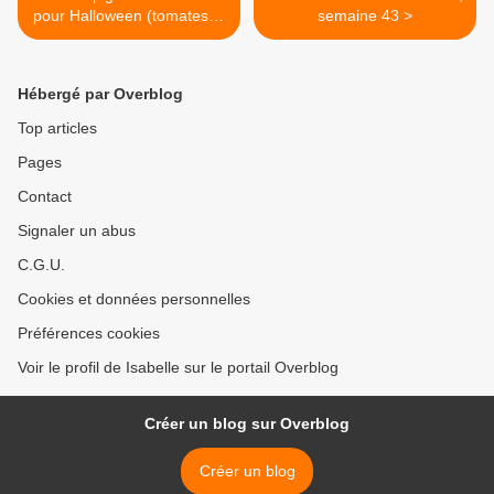
pour Halloween (tomates et
semaine 43 >
mozzarella)
Hébergé par Overblog
Top articles
Pages
Contact
Signaler un abus
C.G.U.
Cookies et données personnelles
Préférences cookies
Voir le profil de Isabelle sur le portail Overblog
Créer un blog sur Overblog
Créer un blog