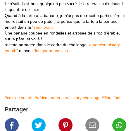
Le résultat est bon, quoiqu'un peu sucré, je la referai en diminuant
la quantité de sucre.
Quand à la tarte à la banane, je n'ai pas de recette particulière, il
me restait un peu de pâte, j'ai pensé que la tarte à la banane
entrait dans la
"soul food".
U
ne banane coupée en rondelles et arrosée de sirop d'érable,
sur la pâte, et voilà !
recette partagée dans le cadre du challenge
"amercian history
month"
et avec
"les gourmandises"
#cuisine sucrée
#african american history challenge
#Soul food
Partager