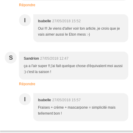
Répondre
I
Isabelle
27/05/2018 15:52
Oui !!! Je viens d'aller voir ton article, je crois que je
vais aimer aussi le Eton mess :-)
S
Sandrion
27/05/2018 12:47
ça a l'air super !! j'ai fait quelque chose d'équivalent moi aussi
:) c'est la saison !
Répondre
I
Isabelle
27/05/2018 15:57
Fraises + crème + mascarpone = simplicité mais
tellement bon !