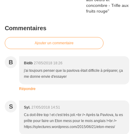
Commentaires
Ajouter un commentaire
B
Bidib
27/05/2018 18:26
j'ai toujours penser que la pavlova était difficile à préparer, ça
me donne envie d'essayer
Répondre
S
Syl.
27/05/2018 14:51
Ca doit être top ! et c'est très joli.<br /> Après ta Pavlova, tu es
prête pour faire un Eton mess pour le mois anglais !<br />
https://sylectures.wordpress.com/2015/06/21/eton-mess/