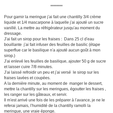
********
Pour garnir la meringue j'ai fait une chantilly 3/4 crème
liquide et 1/4 mascarpone à laquelle j'ai ajouté un sucre
vanillé. La mettre au réfrigérateur jusqu'au moment du
dressage.
J'ai fait un sirop pour les fraises : Dans 25 cl d'eau
bouillante j'ai fait infuser des feuilles de basilic (étape
superflue car le basilique n'a ajouté aucun goût à mon
sirop.)
J'ai enlevé les feuilles de basilique, ajouter 50 g de sucre
et laisser cuire 7/8 minutes.
J'ai laissé refroidir un peu et j'ai versé le sirop sur les
fraises lavées et coupées.
A la dernière minute, au moment de manger le dessert,
mettre la chantilly sur les meringues, égoutter les fraises ,
les ranger sur les gâteaux, et servir.
Il m'est arrivé une fois de les préparer à l'avance, je ne le
referai jamais, l'humidité de la chantilly ramolli la
meringue, une vraie éponge.