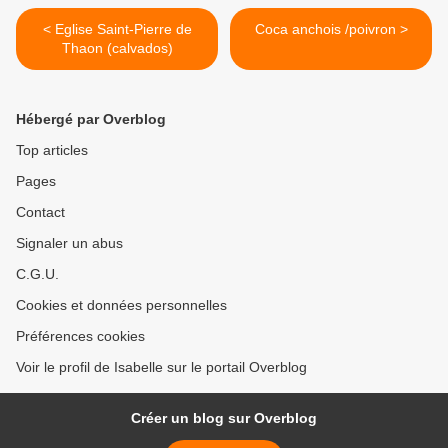
< Eglise Saint-Pierre de
Coca anchois /poivron >
Thaon (calvados)
Hébergé par Overblog
Top articles
Pages
Contact
Signaler un abus
C.G.U.
Cookies et données personnelles
Préférences cookies
Voir le profil de Isabelle sur le portail Overblog
Créer un blog sur Overblog